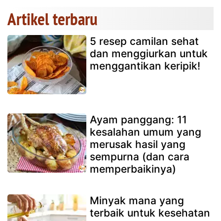
Artikel terbaru
5 resep camilan sehat
dan menggiurkan untuk
menggantikan keripik!
Ayam panggang: 11
kesalahan umum yang
merusak hasil yang
sempurna (dan cara
memperbaikinya)
Minyak mana yang
terbaik untuk kesehatan