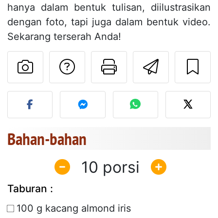
hanya dalam bentuk tulisan, diilustrasikan
dengan foto, tapi juga dalam bentuk video.
Sekarang terserah Anda!
Mengajukan pertan
Cetak halama
Kirim r
Unggah foto Anda dari res
Bahan-bahan
10
Taburan :
100 g kacang almond iris