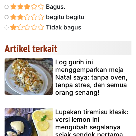
Bagus.
begitu begitu
Tidak bagus
Artikel terkait
Log gurih ini
menggemparkan meja
Natal saya: tanpa oven,
tanpa stres, dan semua
orang senang!
Lupakan tiramisu klasik:
versi lemon ini
mengubah segalanya
sejak sendok pertama.