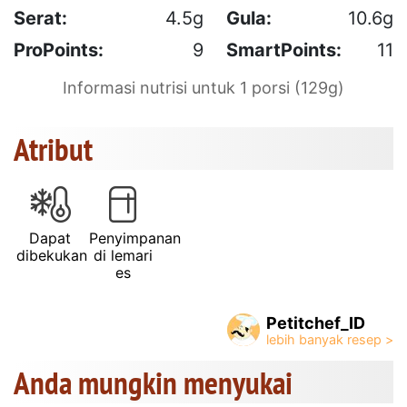
Serat:
4.5g
Gula:
10.6g
ProPoints:
9
SmartPoints:
11
Informasi nutrisi untuk 1 porsi (129g)
Atribut
Dapat
Penyimpanan
dibekukan
di lemari
es
Petitchef_ID
Anda mungkin menyukai