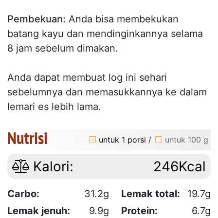
Pembekuan:
Anda bisa membekukan
batang kayu dan mendinginkannya selama
8 jam sebelum dimakan.
Anda dapat membuat log ini sehari
sebelumnya dan memasukkannya ke dalam
lemari es lebih lama.
Nutrisi
untuk 1 porsi
/
untuk 100 g
Kalori:
246Kcal
Carbo:
31.2g
Lemak total:
19.7g
Lemak jenuh:
9.9g
Protein:
6.7g