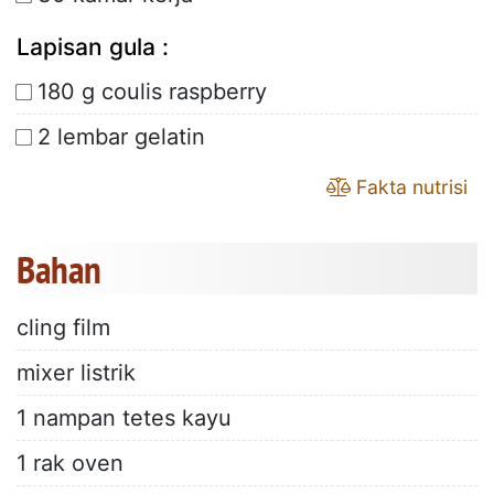
Lapisan gula :
180 g coulis raspberry
2 lembar gelatin
Fakta nutrisi
Bahan
cling film
mixer listrik
1 nampan tetes kayu
1 rak oven