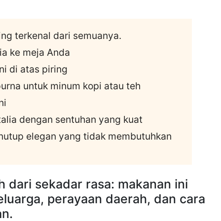
ing terkenal dari semuanya.
lia ke meja Anda
i di atas piring
urna untuk minum kopi atau teh
ni
Italia dengan sentuhan yang kuat
enutup elegan yang tidak membutuhkan
h dari sekadar rasa: makanan ini
luarga, perayaan daerah, dan cara
an.