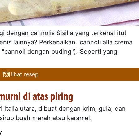
i dengan cannolis Sisilia yang terkenal itu!
is lainnya? Perkenalkan "cannoli alla crema
 "cannoli dengan puding"). Seperti yang
lihat resep
murni di atas piring
Italia utara, dibuat dengan krim, gula, dan
 sirup buah merah atau karamel.
y