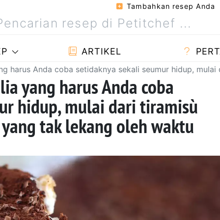
Tambahkan resep Anda
EP
ARTIKEL
PERT
ang harus Anda coba setidaknya sekali seumur hidup, mulai 
lia yang harus Anda coba
ur hidup, mulai dari tiramisù
 yang tak lekang oleh waktu