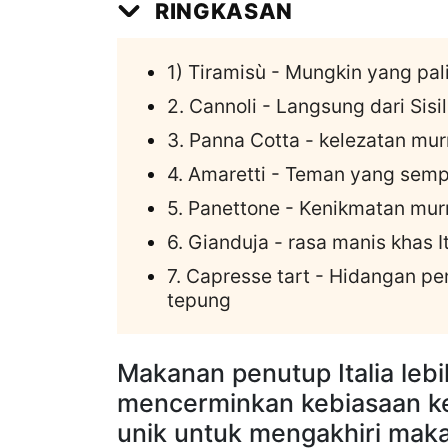
RINGKASAN
1) Tiramisù - Mungkin yang pal
2. Cannoli - Langsung dari Sisi
3. Panna Cotta - kelezatan murn
4. Amaretti - Teman yang semp
5. Panettone - Kenikmatan mur
6. Gianduja - rasa manis khas 
7. Capresse tart - Hidangan p
tepung
Makanan penutup Italia lebi
mencerminkan kebiasaan ke
unik untuk mengakhiri mak