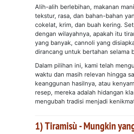
Alih-alih berlebihan, makanan man
tekstur, rasa, dan bahan-bahan yan
cokelat, krim, dan buah kering. Se
dengan wilayahnya, apakah itu tira
yang banyak, cannoli yang disiapk
dirancang untuk bertahan selama b
Dalam pilihan ini, kami telah men
waktu dan masih relevan hingga sa
keanggunan hasilnya, atau kenyam
resep, mereka adalah hidangan kla
mengubah tradisi menjadi kenikma
1) Tiramisù - Mungkin yan