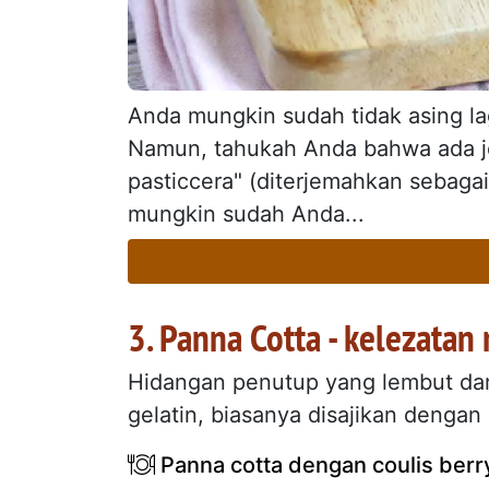
Anda mungkin sudah tidak asing lag
Namun, tahukah Anda bahwa ada jen
pasticcera" (diterjemahkan sebagai
mungkin sudah Anda...
3. Panna Cotta - kelezatan 
Hidangan penutup yang lembut dari 
gelatin, biasanya disajikan dengan
Panna cotta dengan coulis berr