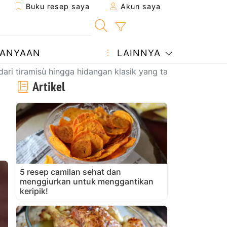
Buku resep saya
Akun saya
ANYAAN
LAINNYA
dari tiramisù hingga hidangan klasik yang tak lekang oleh 
Artikel
5 resep camilan sehat dan
menggiurkan untuk menggantikan
keripik!