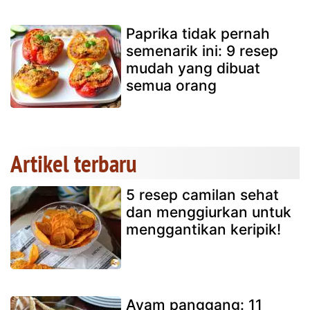
Paprika tidak pernah
semenarik ini: 9 resep
mudah yang dibuat
semua orang
Artikel terbaru
5 resep camilan sehat
dan menggiurkan untuk
menggantikan keripik!
Ayam panggang: 11