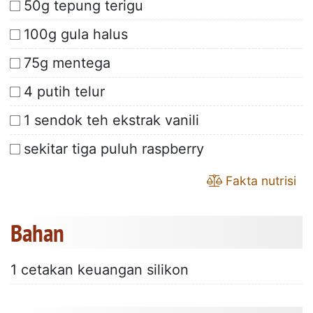
50g tepung terigu
100g gula halus
75g mentega
4 putih telur
1 sendok teh ekstrak vanili
sekitar tiga puluh raspberry
Fakta nutrisi
Bahan
1 cetakan keuangan silikon