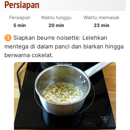
Persiapan
Persiapan
Waktu tunggu
Waktu memasak
5 min
20 min
23 min
Siapkan beurre noisette: Lelehkan
mentega di dalam panci dan biarkan hingga
berwarna cokelat.