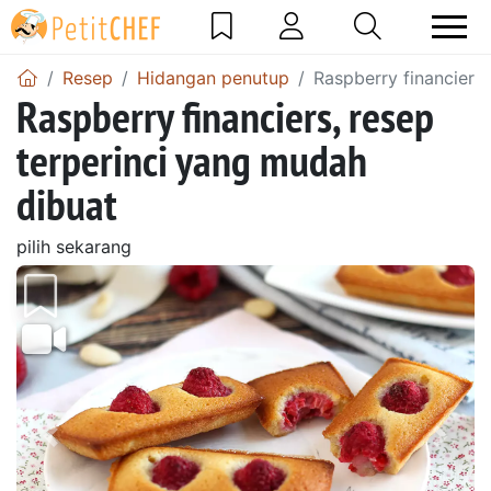
Resep
Hidangan penutup
Raspberry financiers
Raspberry financiers, resep
terperinci yang mudah
dibuat
pilih sekarang
Sebelumnya
Beri