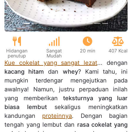
Hidangan
Sangat
20 min
407 Kcal
penutup
Mudah
Kue cokelat yang sangat lezat
... dengan
kacang hitam
dan
whey
? Kami tahu, ini
mungkin terdengar mengejutkan pada
awalnya! Namun, justru perpaduan inilah
yang memberikan
teksturnya yang luar
biasa lembut
sekaligus meningkatkan
kandungan
proteinnya
. Dengan bagian
tengah yang lembut dan
rasa cokelat yang