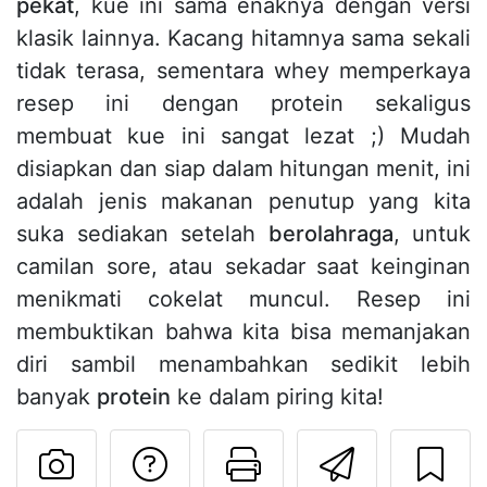
pekat
, kue ini sama enaknya dengan versi
klasik lainnya. Kacang hitamnya sama sekali
tidak terasa, sementara whey memperkaya
resep ini dengan protein sekaligus
membuat kue ini sangat lezat ;) Mudah
disiapkan dan siap dalam hitungan menit, ini
adalah jenis makanan penutup yang kita
suka sediakan setelah
berolahraga
, untuk
camilan sore, atau sekadar saat keinginan
menikmati cokelat muncul. Resep ini
membuktikan bahwa kita bisa memanjakan
diri sambil menambahkan sedikit lebih
banyak
protein
ke dalam piring kita!
Mengajukan pertan
Cetak halama
Kirim r