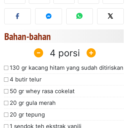
Unggah foto Anda dari res
Bahan-bahan
4
130 gr kacang hitam yang sudah ditiriskan
4 butir telur
50 gr whey rasa cokelat
20 gr gula merah
20 gr tepung
1 sendok teh ekstrak vanili