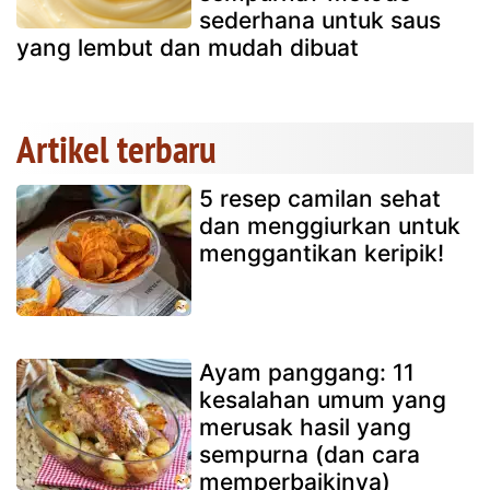
sederhana untuk saus
yang lembut dan mudah dibuat
Artikel terbaru
5 resep camilan sehat
dan menggiurkan untuk
menggantikan keripik!
Ayam panggang: 11
kesalahan umum yang
merusak hasil yang
sempurna (dan cara
memperbaikinya)