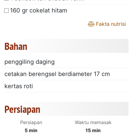
160 gr cokelat hitam
Fakta nutrisi
Bahan
penggiling daging
cetakan berengsel berdiameter 17 cm
kertas roti
Persiapan
Persiapan
Waktu memasak
5 min
15 min