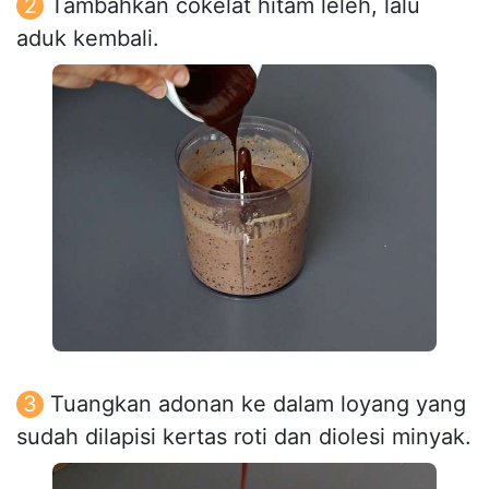
Tambahkan cokelat hitam leleh, lalu
aduk kembali.
Tuangkan adonan ke dalam loyang yang
sudah dilapisi kertas roti dan diolesi minyak.