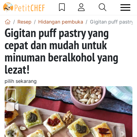
Resep
Hidangan pembuka
Gigitan puff pastry
Gigitan puff pastry yang
cepat dan mudah untuk
minuman beralkohol yang
lezat!
pilih sekarang