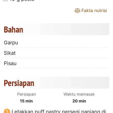
Fakta nutrisi
Bahan
Garpu
Sikat
Pisau
Persiapan
Persiapan
Waktu memasak
15 min
20 min
Letakkan puff pastry persegi panjang di