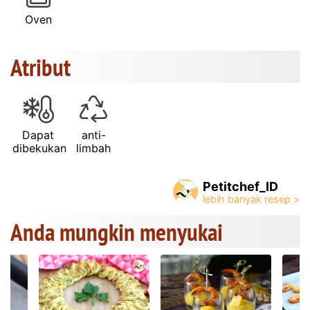
Oven
Atribut
Dapat
anti-
dibekukan
limbah
Petitchef_ID
Anda mungkin menyukai