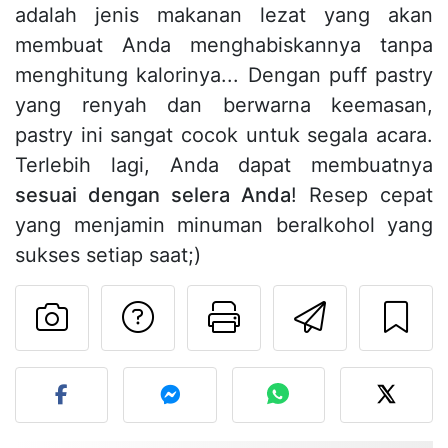
adalah jenis makanan lezat yang akan
membuat Anda menghabiskannya tanpa
menghitung kalorinya... Dengan puff pastry
yang renyah dan berwarna keemasan,
pastry ini sangat cocok untuk segala acara.
Terlebih lagi, Anda dapat membuatnya
sesuai dengan selera Anda
! Resep cepat
yang menjamin minuman beralkohol yang
sukses setiap saat;)
Mengajukan pertan
Cetak halama
Kirim r
Unggah foto Anda dari res