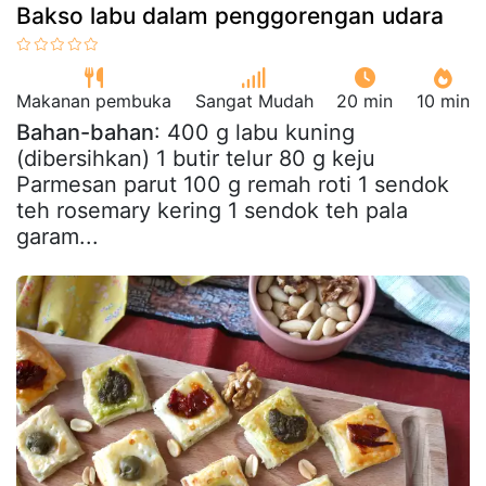
Bakso labu dalam penggorengan udara
Makanan pembuka
Sangat Mudah
20 min
10 min
Bahan-bahan
: 400 g labu kuning
(dibersihkan) 1 butir telur 80 g keju
Parmesan parut 100 g remah roti 1 sendok
teh rosemary kering 1 sendok teh pala
garam...