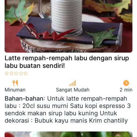
Latte rempah-rempah labu dengan sirup
labu buatan sendiri!
Minuman
Sangat Mudah
2 min
Bahan-bahan
: Untuk latte rempah-rempah
labu : 20cl susu murni Satu kopi espresso 3
sendok makan sirup labu kuning Untuk
dekorasi : Bubuk kayu manis Krim chantilly