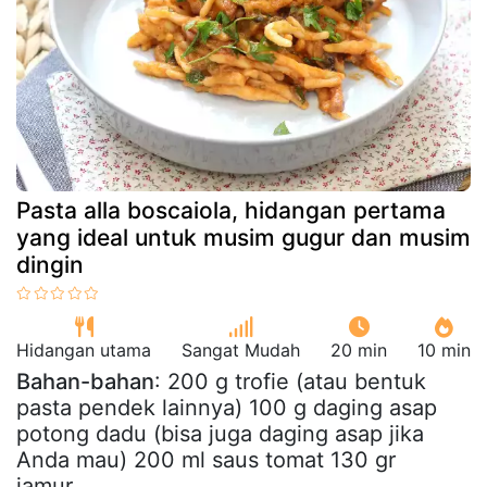
Pasta alla boscaiola, hidangan pertama
yang ideal untuk musim gugur dan musim
dingin
Hidangan utama
Sangat Mudah
20 min
10 min
Bahan-bahan
: 200 g trofie (atau bentuk
pasta pendek lainnya) 100 g daging asap
potong dadu (bisa juga daging asap jika
Anda mau) 200 ml saus tomat 130 gr
jamur...