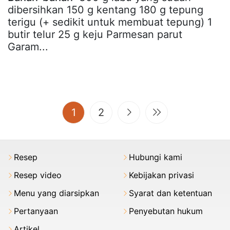
dibersihkan 150 g kentang 180 g tepung
terigu (+ sedikit untuk membuat tepung) 1
butir telur 25 g keju Parmesan parut
Garam...
(current)
1
2
Resep
Hubungi kami
Resep video
Kebijakan privasi
Menu yang diarsipkan
Syarat dan ketentuan
Pertanyaan
Penyebutan hukum
Artikel