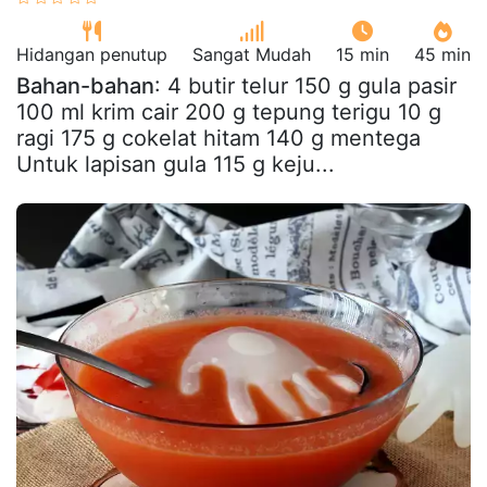
Hidangan penutup
Sangat Mudah
15 min
45 min
Bahan-bahan
: 4 butir telur 150 g gula pasir
100 ml krim cair 200 g tepung terigu 10 g
ragi 175 g cokelat hitam 140 g mentega
Untuk lapisan gula 115 g keju...