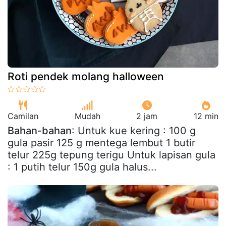
Roti pendek molang halloween
Camilan
Mudah
2 jam
12 min
Bahan-bahan
: Untuk kue kering : 100 g
gula pasir 125 g mentega lembut 1 butir
telur 225g tepung terigu Untuk lapisan gula
: 1 putih telur 150g gula halus...