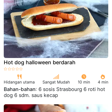
Hot dog halloween berdarah
Hidangan utama
Sangat Mudah
10 min
4 min
Bahan-bahan
: 6 sosis Strasbourg 6 roti hot
dog 6 sdm. saus kecap