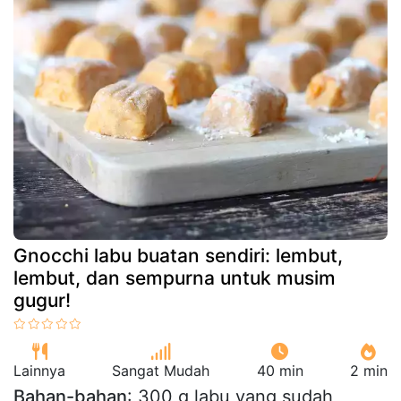
Gnocchi labu buatan sendiri: lembut,
lembut, dan sempurna untuk musim
gugur!
Lainnya
Sangat Mudah
40 min
2 min
Bahan-bahan
: 300 g labu yang sudah