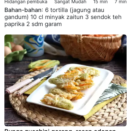
Hidangan pembuka
Sangat Mudah
15 min
7 min
Bahan-bahan
: 6 tortilla (jagung atau
gandum) 10 cl minyak zaitun 3 sendok teh
paprika 2 sdm garam