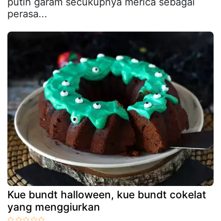
putih garam secukupnya merica sebagai
perasa...
Kue bundt halloween, kue bundt cokelat
yang menggiurkan