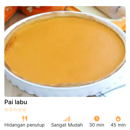
Pai labu
Hidangan penutup
Sangat Mudah
30 min
45 min