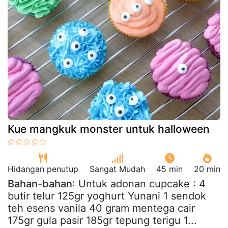
Kue mangkuk monster untuk halloween
Hidangan penutup
Sangat Mudah
45 min
20 min
Bahan-bahan
: Untuk adonan cupcake : 4
butir telur 125gr yoghurt Yunani 1 sendok
teh esens vanila 40 gram mentega cair
175gr gula pasir 185gr tepung terigu 1...