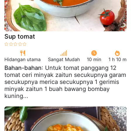
Sup tomat
Hidangan utama
Sangat Mudah
10 min
1 h 10 m
Bahan-bahan
: Untuk tomat panggang 12
tomat ceri minyak zaitun secukupnya garam
secukupnya merica secukupnya 1 gerimis
minyak zaitun 1 buah bawang bombay
kuning...