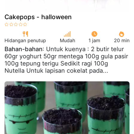
Cakepops - halloween
Hidangan penutup
Mudah
1 jam
20 min
Bahan-bahan
: Untuk kuenya : 2 butir telur
60gr yoghurt 50gr mentega 100g gula pasir
100g tepung terigu Sedikit ragi 100g
Nutella Untuk lapisan cokelat pada...