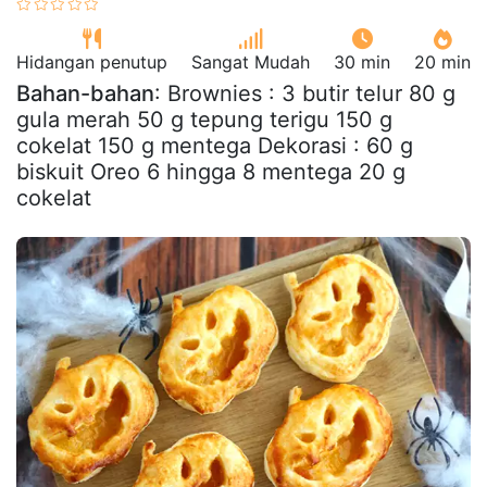
Hidangan penutup
Sangat Mudah
30 min
20 min
Bahan-bahan
: Brownies : 3 butir telur 80 g
gula merah 50 g tepung terigu 150 g
cokelat 150 g mentega Dekorasi : 60 g
biskuit Oreo 6 hingga 8 mentega 20 g
cokelat