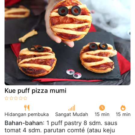
Kue puff pizza mumi
Hidangan pembuka
Sangat Mudah
15 min
15 min
Bahan-bahan
: 1 puff pastry 8 sdm. saus
tomat 4 sdm. parutan comté (atau keju