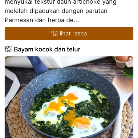
menyukai tekstur daun artichoke yang
meleleh dipadukan dengan parutan
Parmesan dan herba de...
lihat resep
Bayam kocok dan telur