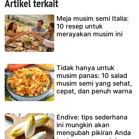
Artikel terkait
Meja musim semi Italia:
10 resep untuk
merayakan musim ini
Tidak hanya untuk
musim panas: 10 salad
musim semi yang sehat,
cepat, dan penuh warna
Endive: tips sederhana
ini mungkin akan
mengubah pikiran Anda