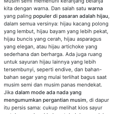
Musim semi memenuhi keranjang belanja
kita dengan warna. Dan salah satu
warna
yang paling
populer di pasaran adalah hijau
,
dalam semua versinya: hijau kacang polong
yang lembut, hijau bayam yang lebih pekat,
hijau buncis yang cerah, hijau asparagus
yang elegan, atau hijau artichoke yang
sederhana dan berharga. Ada juga ruang
untuk sayuran hijau lainnya yang lebih
tersembunyi, seperti endive, dan bahan-
bahan segar yang mulai terlihat bagus saat
musim semi dan musim panas mendekat.
Jika
dalam mode ada nada yang
mengumumkan pergantian musim
, di dapur
itu persis sama: cukup melihat kios sayur