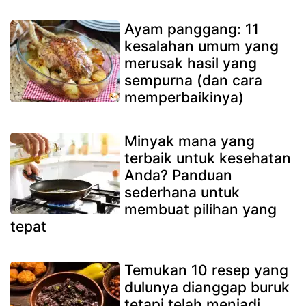
Ayam panggang: 11
kesalahan umum yang
merusak hasil yang
sempurna (dan cara
memperbaikinya)
Minyak mana yang
terbaik untuk kesehatan
Anda? Panduan
sederhana untuk
membuat pilihan yang
tepat
Temukan 10 resep yang
dulunya dianggap buruk
tetapi telah menjadi