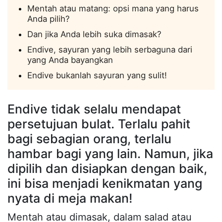
Mentah atau matang: opsi mana yang harus
Anda pilih?
Dan jika Anda lebih suka dimasak?
Endive, sayuran yang lebih serbaguna dari
yang Anda bayangkan
Endive bukanlah sayuran yang sulit!
Endive tidak selalu mendapat
persetujuan bulat. Terlalu pahit
bagi sebagian orang, terlalu
hambar bagi yang lain. Namun, jika
dipilih dan disiapkan dengan baik,
ini bisa menjadi kenikmatan yang
nyata di meja makan!
Mentah atau dimasak, dalam salad atau