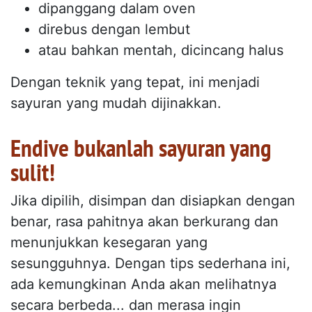
dipanggang dalam oven
direbus dengan lembut
atau bahkan mentah, dicincang halus
Dengan teknik yang tepat, ini menjadi
sayuran yang mudah dijinakkan.
Endive bukanlah sayuran yang
sulit!
Jika dipilih, disimpan dan disiapkan dengan
benar, rasa pahitnya akan berkurang dan
menunjukkan kesegaran yang
sesungguhnya. Dengan tips sederhana ini,
ada kemungkinan Anda akan melihatnya
secara berbeda... dan merasa ingin