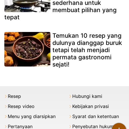
sederhana untuk
membuat pilihan yang
tepat
Temukan 10 resep yang
dulunya dianggap buruk
tetapi telah menjadi
permata gastronomi
sejati!
Resep
Hubungi kami
Resep video
Kebijakan privasi
Menu yang diarsipkan
Syarat dan ketentuan
Pertanyaan
Penyebutan hukum