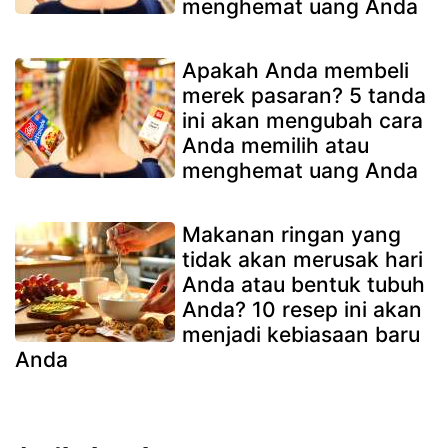
menghemat uang Anda
Apakah Anda membeli
merek pasaran? 5 tanda
ini akan mengubah cara
Anda memilih atau
menghemat uang Anda
Makanan ringan yang
tidak akan merusak hari
Anda atau bentuk tubuh
Anda? 10 resep ini akan
menjadi kebiasaan baru
Anda