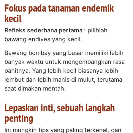
Fokus pada tanaman endemik
kecil
Refleks sederhana pertama
: pilihlah
bawang endives yang kecil.
Bawang bombay yang besar memiliki lebih
banyak waktu untuk mengembangkan rasa
pahitnya. Yang lebih kecil biasanya lebih
lembut dan lebih manis di mulut, terutama
saat dimakan mentah.
Lepaskan inti, sebuah langkah
penting
Ini mungkin tips yang paling terkenal, dan