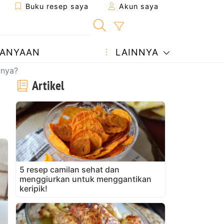
Buku resep saya
Akun saya
ANYAAN
LAINNYA
mnya?
Artikel
5 resep camilan sehat dan
menggiurkan untuk menggantikan
keripik!