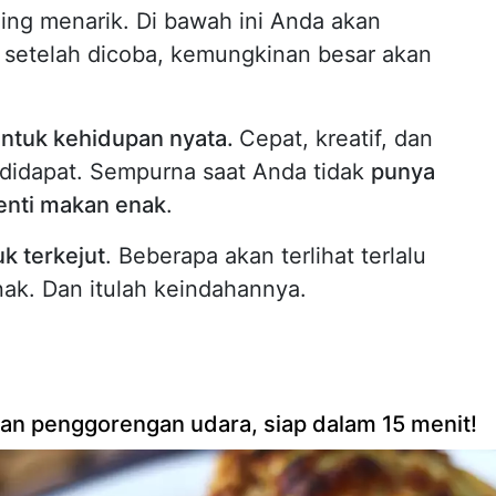
ling menarik. Di bawah ini Anda akan
 setelah dicoba, kemungkinan besar akan
 untuk kehidupan nyata.
Cepat, kreatif, dan
idapat. Sempurna saat Anda tidak
punya
henti makan enak
.
k terkejut
. Beberapa akan terlihat terlalu
ak. Dan itulah keindahannya.
an penggorengan udara, siap dalam 15 menit!