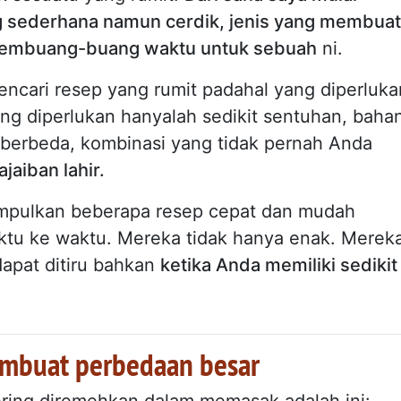
 sederhana namun cerdik, jenis yang membuat
 membuang-buang waktu untuk sebuah
ni.
encari resep yang rumit padahal yang diperluka
ang diperlukan hanyalah sedikit sentuhan, baha
berbeda, kombinasi yang tidak pernah Anda
ajaiban lahir.
gumpulkan beberapa resep cepat dan mudah
aktu ke waktu. Mereka tidak hanya enak. Merek
dapat ditiru bahkan
ketika Anda memiliki sedikit
embuat perbedaan besar
sering diremehkan dalam memasak adalah ini: