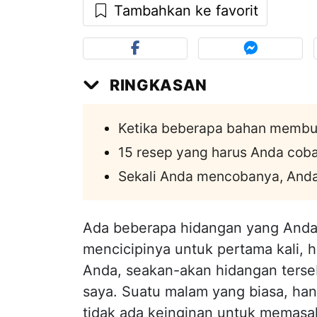
Tambahkan ke favorit
RINGKASAN
Ketika beberapa bahan membu
15 resep yang harus Anda cob
Sekali Anda mencobanya, Anda
Ada beberapa hidangan yang Anda 
mencicipinya untuk pertama kali, h
Anda, seakan-akan hidangan tersebu
saya. Suatu malam yang biasa, han
tidak ada keinginan untuk memasa