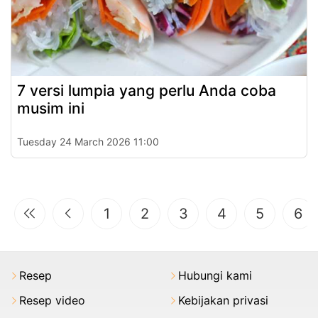
7 versi lumpia yang perlu Anda coba
musim ini
Tuesday 24 March 2026 11:00
1
2
3
4
5
6
Resep
Hubungi kami
Resep video
Kebijakan privasi