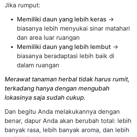
Jika rumput:
Memiliki daun yang lebih keras
→
biasanya lebih menyukai sinar matahari
dan area luar ruangan
Memiliki daun yang lebih lembut
→
biasanya beradaptasi lebih baik di
dalam ruangan
Merawat tanaman herbal tidak harus rumit,
terkadang hanya dengan mengubah
lokasinya saja sudah cukup.
Dan begitu Anda melakukannya dengan
benar, dapur Anda akan berubah total: lebih
banyak rasa, lebih banyak aroma, dan lebih