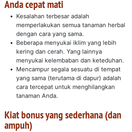
Anda cepat mati
Kesalahan terbesar adalah
memperlakukan semua tanaman herbal
dengan cara yang sama.
Beberapa menyukai iklim yang lebih
kering dan cerah. Yang lainnya
menyukai kelembaban dan keteduhan.
Mencampur segala sesuatu di tempat
yang sama (terutama di dapur) adalah
cara tercepat untuk menghilangkan
tanaman Anda.
Kiat bonus yang sederhana (dan
ampuh)