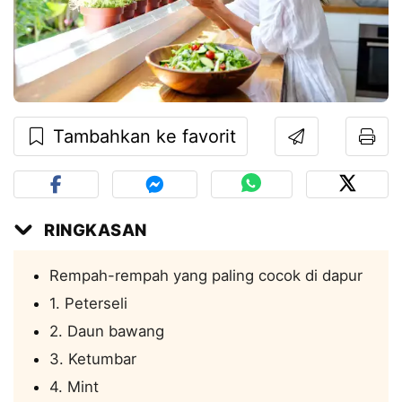
Tambahkan ke favorit
RINGKASAN
Rempah-rempah yang paling cocok di dapur
1. Peterseli
2. Daun bawang
3. Ketumbar
4. Mint