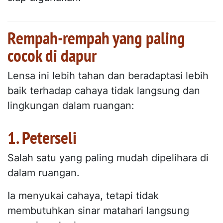
Rempah-rempah yang paling
cocok di dapur
Lensa ini lebih tahan dan beradaptasi lebih
baik terhadap cahaya tidak langsung dan
lingkungan dalam ruangan:
1. Peterseli
Salah satu yang paling mudah dipelihara di
dalam ruangan.
Ia menyukai cahaya, tetapi tidak
membutuhkan sinar matahari langsung