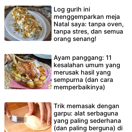
Log gurih ini
menggemparkan meja
Natal saya: tanpa oven,
tanpa stres, dan semua
orang senang!
Ayam panggang: 11
kesalahan umum yang
merusak hasil yang
sempurna (dan cara
memperbaikinya)
Trik memasak dengan
garpu: alat serbaguna
yang paling sederhana
(dan paling berguna) di