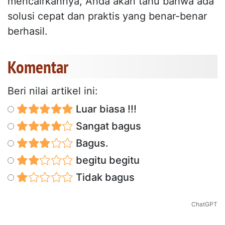
mencairkannya, Anda akan tahu bahwa ada
solusi cepat dan praktis yang benar-benar
berhasil.
Komentar
Beri nilai artikel ini:
Luar biasa !!!
Sangat bagus
Bagus.
begitu begitu
Tidak bagus
ChatGPT