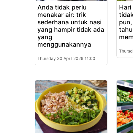
Anda tidak perlu
Hari
menakar air: trik
tidak
sederhana untuk nasi
pun,
yang hampir tidak ada
tahu
yang
mem
menggunakannya
Thursd
Thursday 30 April 2026 11:00