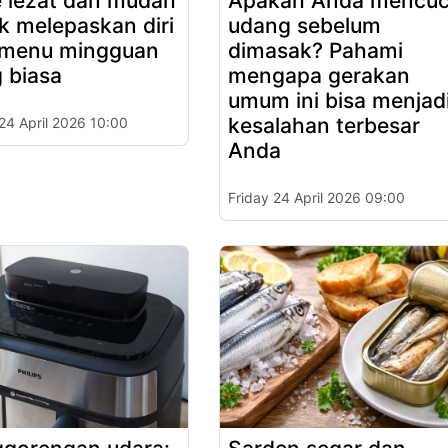
e lezat dan mudah
Apakah Anda mencuc
k melepaskan diri
udang sebelum
 menu mingguan
dimasak? Pahami
 biasa
mengapa gerakan
umum ini bisa menjad
kesalahan terbesar
 24 April 2026 10:00
Anda
Friday 24 April 2026 09:00