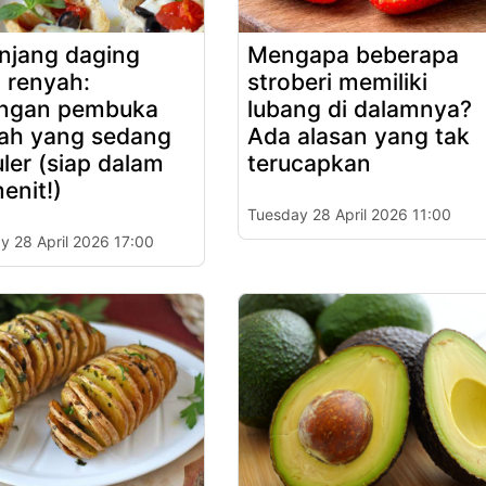
njang daging
Mengapa beberapa
 renyah:
stroberi memiliki
angan pembuka
lubang di dalamnya?
ah yang sedang
Ada alasan yang tak
ler (siap dalam
terucapkan
enit!)
Tuesday 28 April 2026 11:00
y 28 April 2026 17:00