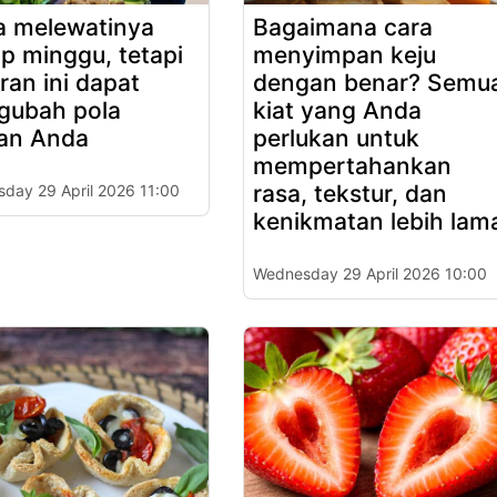
 melewatinya
Bagaimana cara
ap minggu, tetapi
menyimpan keju
ran ini dapat
dengan benar? Semu
gubah pola
kiat yang Anda
an Anda
perlukan untuk
mempertahankan
rasa, tekstur, dan
day 29 April 2026 11:00
kenikmatan lebih lam
Wednesday 29 April 2026 10:00