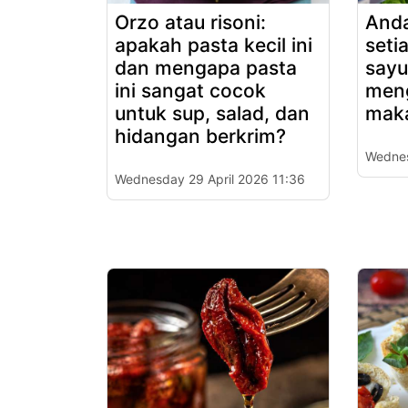
Orzo atau risoni:
Anda
apakah pasta kecil ini
seti
dan mengapa pasta
sayu
ini sangat cocok
men
untuk sup, salad, dan
mak
hidangan berkrim?
Wednes
Wednesday 29 April 2026 11:36