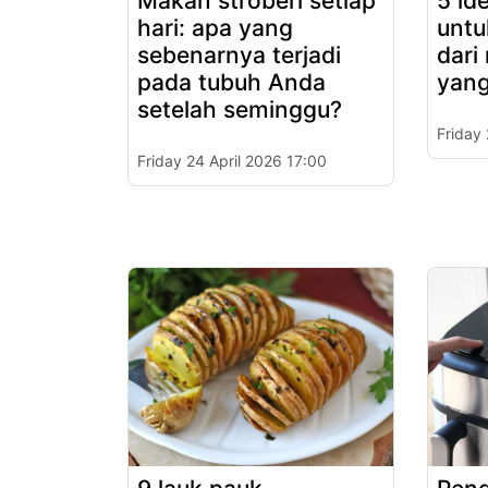
Makan stroberi setiap
5 id
hari: apa yang
untu
sebenarnya terjadi
dari
pada tubuh Anda
yang
setelah seminggu?
Friday
Friday 24 April 2026 17:00