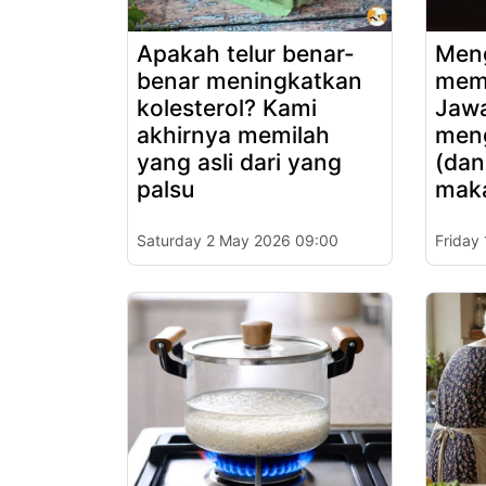
Apakah telur benar-
Men
benar meningkatkan
memi
kolesterol? Kami
Jaw
akhirnya memilah
men
yang asli dari yang
(dan
palsu
maka
Saturday 2 May 2026 09:00
Friday