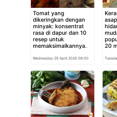
Tomat yang
Kera
dikeringkan dengan
asap
minyak: konsentrat
hid
rasa di dapur dan 10
mud
resep untuk
popu
memaksimalkannya.
20 m
Wednesday 29 April 2026 08:00
Tuesda