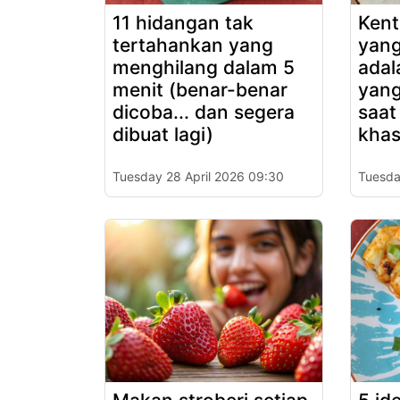
11 hidangan tak
Kent
tertahankan yang
yang
menghilang dalam 5
adal
menit (benar-benar
yang
dicoba... dan segera
saat
dibuat lagi)
khas
Tuesday 28 April 2026 09:30
Tuesda