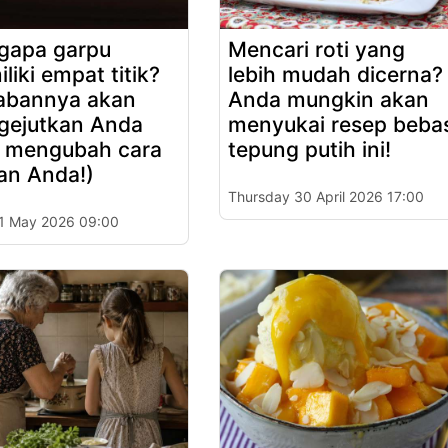
gapa garpu
Mencari roti yang
liki empat titik?
lebih mudah dicerna?
abannya akan
Anda mungkin akan
gejutkan Anda
menyukai resep beba
 mengubah cara
tepung putih ini!
n Anda!)
Thursday 30 April 2026 17:00
 1 May 2026 09:00