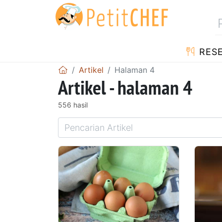
RES
Artikel
Halaman 4
Artikel - halaman 4
556 hasil