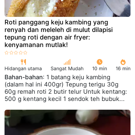
Roti panggang keju kambing yang
renyah dan meleleh di mulut dilapisi
tepung roti dengan air fryer:
kenyamanan mutlak!
Hidangan utama
Sangat Mudah
10 min
16 min
Bahan-bahan
: 1 batang keju kambing
(dalam hal ini 400gr) Tepung terigu 30g
60g remah roti 2 butir telur Untuk kentang:
500 g kentang kecil 1 sendok teh bubuk...