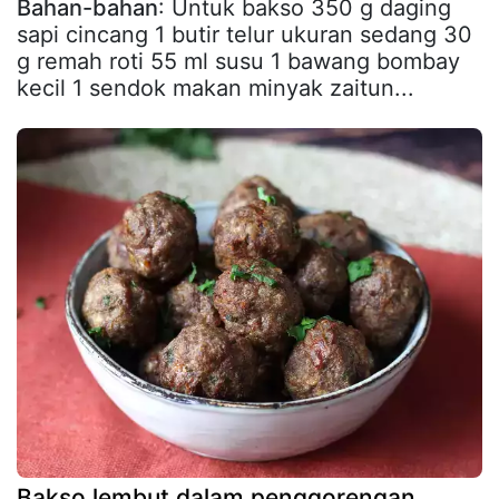
Bahan-bahan
: Untuk bakso 350 g daging
sapi cincang 1 butir telur ukuran sedang 30
g remah roti 55 ml susu 1 bawang bombay
kecil 1 sendok makan minyak zaitun...
Bakso lembut dalam penggorengan