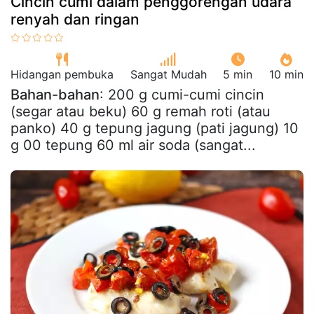
Cincin cumi dalam penggorengan udara
renyah dan ringan
Hidangan pembuka
Sangat Mudah
5 min
10 min
Bahan-bahan
: 200 g cumi-cumi cincin
(segar atau beku) 60 g remah roti (atau
panko) 40 g tepung jagung (pati jagung) 10
g 00 tepung 60 ml air soda (sangat...