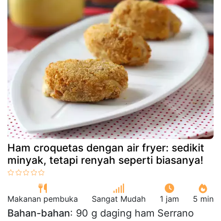
Ham croquetas dengan air fryer: sedikit
minyak, tetapi renyah seperti biasanya!
Makanan pembuka
Sangat Mudah
1 jam
5 min
Bahan-bahan
: 90 g daging ham Serrano