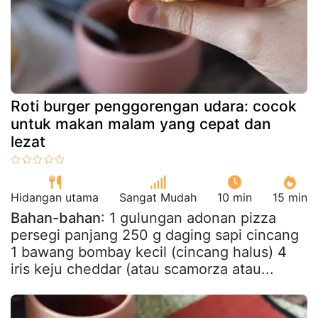
Roti burger penggorengan udara: cocok
untuk makan malam yang cepat dan
lezat
Hidangan utama
Sangat Mudah
10 min
15 min
Bahan-bahan
: 1 gulungan adonan pizza
persegi panjang 250 g daging sapi cincang
1 bawang bombay kecil (cincang halus) 4
iris keju cheddar (atau scamorza atau...