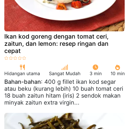
Ikan kod goreng dengan tomat ceri,
zaitun, dan lemon: resep ringan dan
cepat
Hidangan utama
Sangat Mudah
3 min
10 min
Bahan-bahan
: 400 g fillet ikan kod segar
atau beku (kurang lebih) 10 buah tomat ceri
18 buah zaitun hitam (iris) 2 sendok makan
minyak zaitun extra virgin...