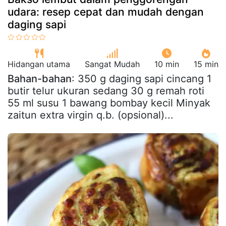
udara: resep cepat dan mudah dengan
daging sapi
Hidangan utama
Sangat Mudah
10 min
15 min
Bahan-bahan
: 350 g daging sapi cincang 1
butir telur ukuran sedang 30 g remah roti
55 ml susu 1 bawang bombay kecil Minyak
zaitun extra virgin q.b. (opsional)...