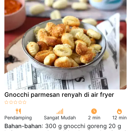
Gnocchi parmesan renyah di air fryer
Pendamping
Sangat Mudah
2 min
12 min
Bahan-bahan
: 300 g gnocchi goreng 20 g