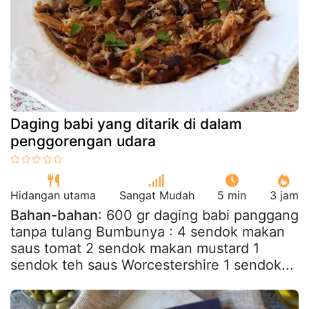
Daging babi yang ditarik di dalam
penggorengan udara
Hidangan utama
Sangat Mudah
5 min
3 jam
Bahan-bahan
: 600 gr daging babi panggang
tanpa tulang Bumbunya : 4 sendok makan
saus tomat 2 sendok makan mustard 1
sendok teh saus Worcestershire 1 sendok...