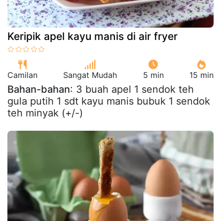
Keripik apel kayu manis di air fryer
Camilan
Sangat Mudah
5 min
15 min
Bahan-bahan
: 3 buah apel 1 sendok teh
gula putih 1 sdt kayu manis bubuk 1 sendok
teh minyak (+/-)