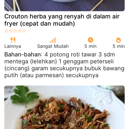
Crouton herba yang renyah di dalam air
fryer (cepat dan mudah)
Lainnya
Sangat Mudah
5 min
5 min
Bahan-bahan
: 4 potong roti tawar 3 sdm
mentega (lelehkan) 1 genggam peterseli
(cincang) garam secukupnya bubuk bawang
putih (atau parmesan) secukupnya