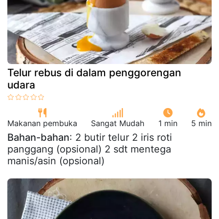
Telur rebus di dalam penggorengan
udara
Makanan pembuka
Sangat Mudah
1 min
5 min
Bahan-bahan
: 2 butir telur 2 iris roti
panggang (opsional) 2 sdt mentega
manis/asin (opsional)