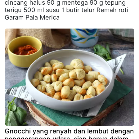
cincang halus 90 g mentega 90 g tepung
terigu 500 ml susu 1 butir telur Remah roti
Garam Pala Merica
Gnocchi yang renyah dan lembut dengan
penggorengan udara, siap hanya dalam