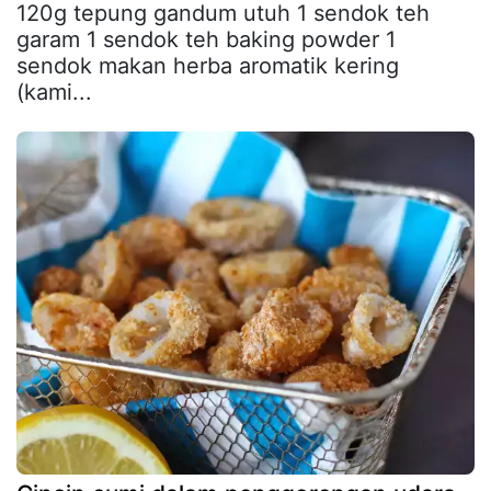
120g tepung gandum utuh 1 sendok teh
garam 1 sendok teh baking powder 1
sendok makan herba aromatik kering
(kami...