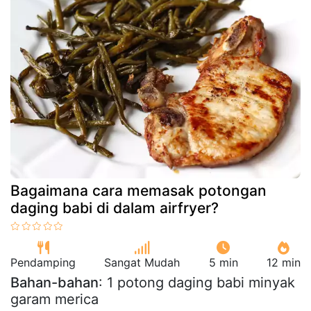
Bagaimana cara memasak potongan
daging babi di dalam airfryer?
Pendamping
Sangat Mudah
5 min
12 min
Bahan-bahan
: 1 potong daging babi minyak
garam merica