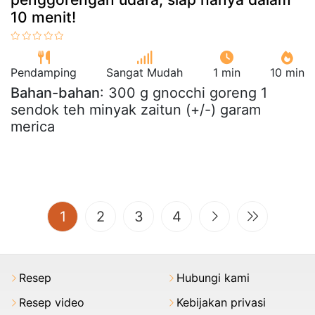
10 menit!
Pendamping
Sangat Mudah
1 min
10 min
Bahan-bahan
: 300 g gnocchi goreng 1
sendok teh minyak zaitun (+/-) garam
merica
(current)
1
2
3
4
Resep
Hubungi kami
Resep video
Kebijakan privasi