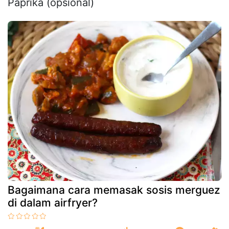
Paprika (opsional)
Bagaimana cara memasak sosis merguez
di dalam airfryer?