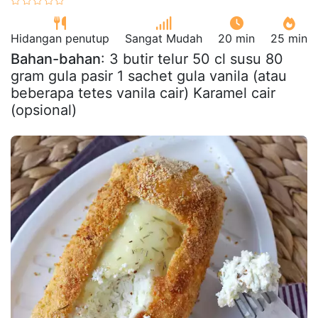
Hidangan penutup
Sangat Mudah
20 min
25 min
Bahan-bahan
: 3 butir telur 50 cl susu 80
gram gula pasir 1 sachet gula vanila (atau
beberapa tetes vanila cair) Karamel cair
(opsional)