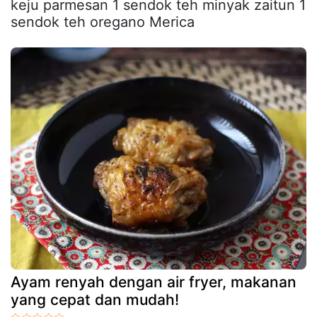
keju parmesan 1 sendok teh minyak zaitun 1
sendok teh oregano Merica
Ayam renyah dengan air fryer, makanan
yang cepat dan mudah!