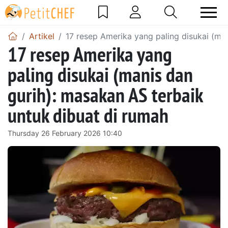
Artikel
17 resep Amerika yang paling disukai (ma
17 resep Amerika yang
paling disukai (manis dan
gurih): masakan AS terbaik
untuk dibuat di rumah
Thursday 26 February 2026 10:40