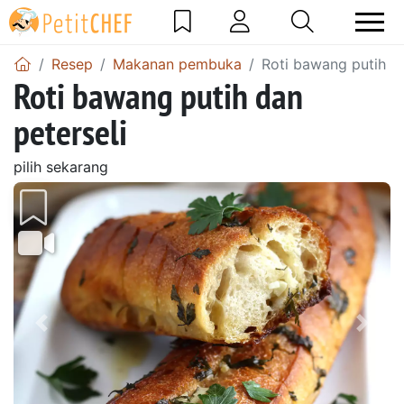
Resep
Makanan pembuka
Roti bawang putih da
Roti bawang putih dan
peterseli
pilih sekarang
Sebelumnya
Beri