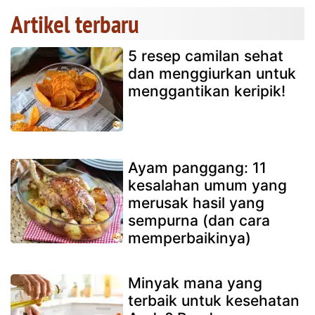
Artikel terbaru
5 resep camilan sehat
dan menggiurkan untuk
menggantikan keripik!
Ayam panggang: 11
kesalahan umum yang
merusak hasil yang
sempurna (dan cara
memperbaikinya)
Minyak mana yang
terbaik untuk kesehatan