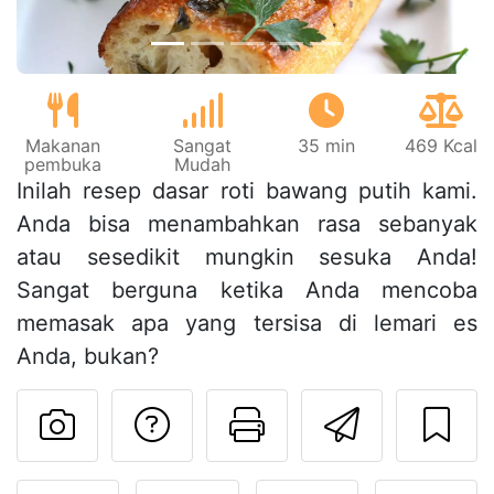
Makanan
Sangat
35 min
469 Kcal
pembuka
Mudah
Inilah resep dasar roti bawang putih kami.
Anda bisa menambahkan rasa sebanyak
atau sesedikit mungkin sesuka Anda!
Sangat berguna ketika Anda mencoba
memasak apa yang tersisa di lemari es
Anda, bukan?
Mengajukan pertan
Cetak halama
Kirim r
Unggah foto Anda dari res