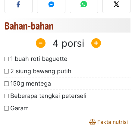
Bahan-bahan
4
1 buah roti baguette
2 siung bawang putih
150g mentega
Beberapa tangkai peterseli
Garam
Fakta nutrisi