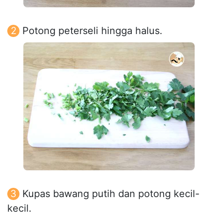
Potong peterseli hingga halus.
Kupas bawang putih dan potong kecil-
kecil.