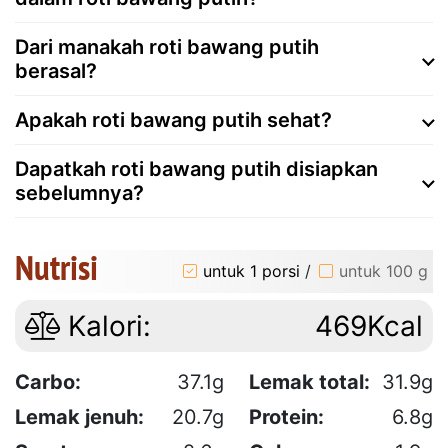
Dari manakah roti bawang putih
berasal?
Apakah roti bawang putih sehat?
Dapatkah roti bawang putih disiapkan
sebelumnya?
Nutrisi
untuk 1 porsi
/
untuk 100 g
Kalori:
469Kcal
Carbo:
37.1g
Lemak total:
31.9g
Lemak jenuh:
20.7g
Protein:
6.8g