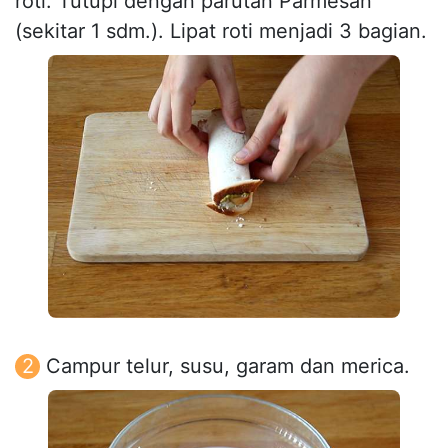
roti. Tutupi dengan parutan Parmesan
(sekitar 1 sdm.). Lipat roti menjadi 3 bagian.
Campur telur, susu, garam dan merica.