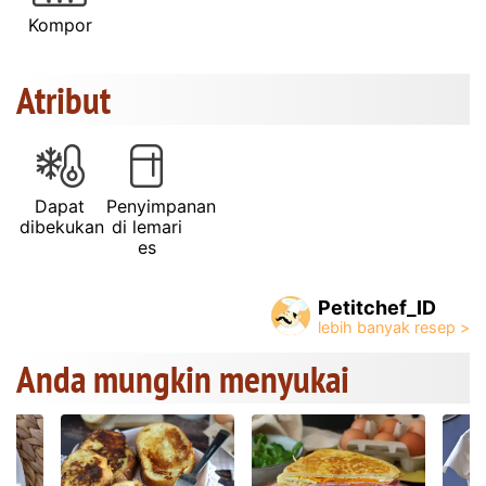
Kompor
Atribut
Dapat
Penyimpanan
dibekukan
di lemari
es
Petitchef_ID
Anda mungkin menyukai