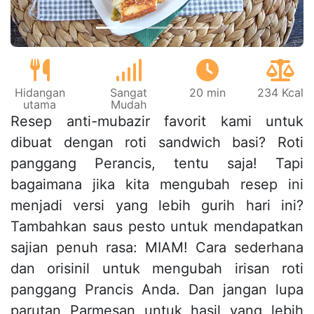
Hidangan
Sangat
20 min
234 Kcal
utama
Mudah
Resep anti-mubazir favorit kami untuk
dibuat dengan roti sandwich basi? Roti
panggang Perancis, tentu saja! Tapi
bagaimana jika kita mengubah resep ini
menjadi versi yang lebih gurih hari ini?
Tambahkan saus pesto untuk mendapatkan
sajian penuh rasa: MIAM! Cara sederhana
dan orisinil untuk mengubah irisan roti
panggang Prancis Anda. Dan jangan lupa
parutan Parmesan untuk hasil yang lebih