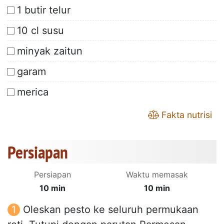
1 butir telur
10 cl susu
minyak zaitun
garam
merica
Fakta nutrisi
Persiapan
Persiapan
Waktu memasak
10 min
10 min
Oleskan pesto ke seluruh permukaan