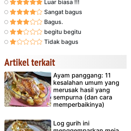
Luar biasa !!!
Sangat bagus
Bagus.
begitu begitu
Tidak bagus
Artikel terkait
Ayam panggang: 11
kesalahan umum yang
merusak hasil yang
sempurna (dan cara
memperbaikinya)
Log gurih ini
menggemparkan meja