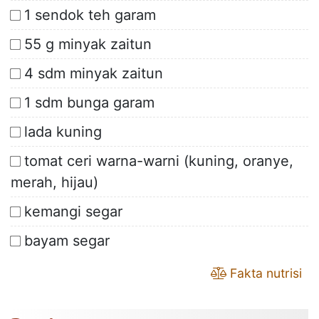
1 sendok teh garam
55 g minyak zaitun
4 sdm minyak zaitun
1 sdm bunga garam
lada kuning
tomat ceri warna-warni (kuning, oranye,
merah, hijau)
kemangi segar
bayam segar
Fakta nutrisi