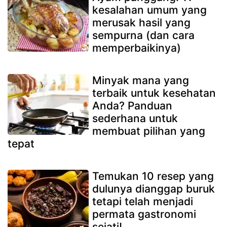
kesalahan umum yang
merusak hasil yang
sempurna (dan cara
memperbaikinya)
Minyak mana yang
terbaik untuk kesehatan
Anda? Panduan
sederhana untuk
membuat pilihan yang
tepat
Temukan 10 resep yang
dulunya dianggap buruk
tetapi telah menjadi
permata gastronomi
sejati!