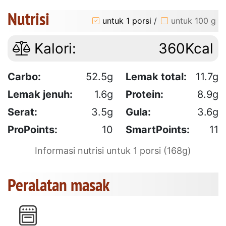
Nutrisi
untuk 1 porsi
/
untuk 100 g
Kalori:
360Kcal
Carbo:
52.5g
Lemak total:
11.7g
Lemak jenuh:
1.6g
Protein:
8.9g
Serat:
3.5g
Gula:
3.6g
ProPoints:
10
SmartPoints:
11
Informasi nutrisi untuk 1 porsi (168g)
Peralatan masak