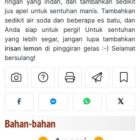
ringan yang indah, dan tambahkan sedikit
jus apel untuk sentuhan manis. Tambahkan
sedikit air soda dan beberapa es batu, dan
Anda siap untuk pergi! Untuk sentuhan
yang lebih segar, jangan lupa tambahkan
irisan lemon
di pinggiran gelas :-) Selamat
bersulang!
Mengajukan pertan
Cetak halama
Kirim r
Unggah foto Anda dari res
Bahan-bahan