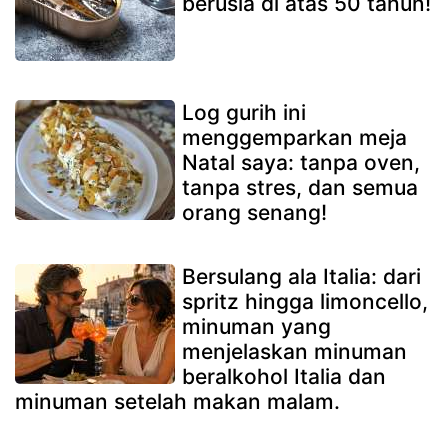
berusia di atas 50 tahun!
Log gurih ini
menggemparkan meja
Natal saya: tanpa oven,
tanpa stres, dan semua
orang senang!
Bersulang ala Italia: dari
spritz hingga limoncello,
minuman yang
menjelaskan minuman
beralkohol Italia dan
minuman setelah makan malam.