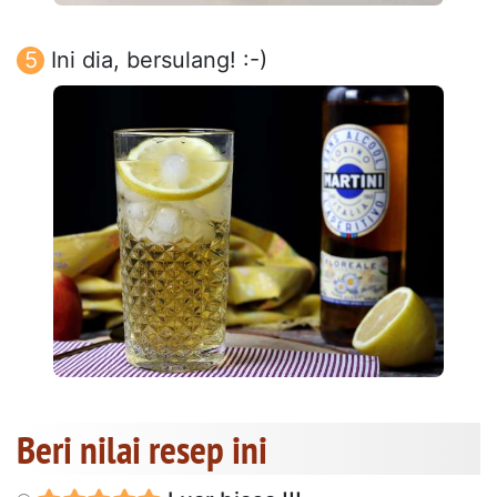
Ini dia, bersulang! :-)
Beri nilai resep ini