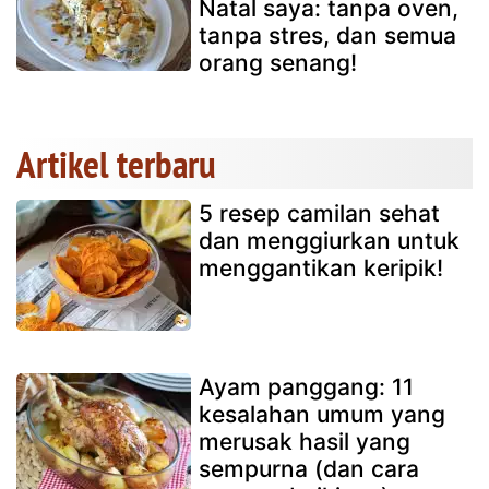
Natal saya: tanpa oven,
tanpa stres, dan semua
orang senang!
Artikel terbaru
5 resep camilan sehat
dan menggiurkan untuk
menggantikan keripik!
Ayam panggang: 11
kesalahan umum yang
merusak hasil yang
sempurna (dan cara