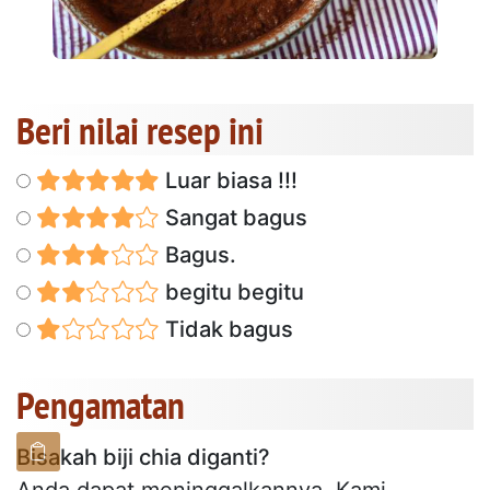
Beri nilai resep ini
Luar biasa !!!
Sangat bagus
Bagus.
begitu begitu
Tidak bagus
Pengamatan
Bisakah biji chia diganti?
Anda dapat meninggalkannya. Kami