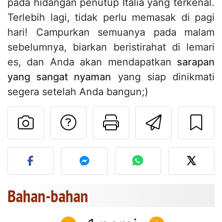
pada hidangan penutup Italia yang terkenal.
Terlebih lagi, tidak perlu memasak di pagi
hari! Campurkan semuanya pada malam
sebelumnya, biarkan beristirahat di lemari
es, dan Anda akan mendapatkan
sarapan
yang sangat nyaman
yang siap dinikmati
segera setelah Anda bangun;)
Mengajukan pertan
Cetak halama
Kirim r
Unggah foto Anda dari res
Bahan-bahan