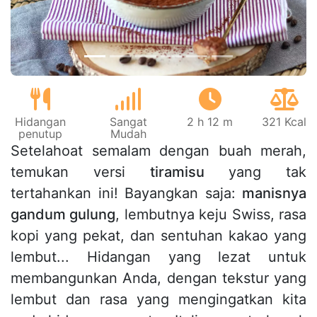
Hidangan
Sangat
2 h 12 m
321 Kcal
penutup
Mudah
Setelahoat semalam dengan buah merah,
temukan versi
tiramisu
yang tak
tertahankan ini! Bayangkan saja:
manisnya
gandum gulung
, lembutnya keju Swiss, rasa
kopi yang pekat, dan sentuhan kakao yang
lembut... Hidangan yang lezat untuk
membangunkan Anda, dengan tekstur yang
lembut dan rasa yang mengingatkan kita