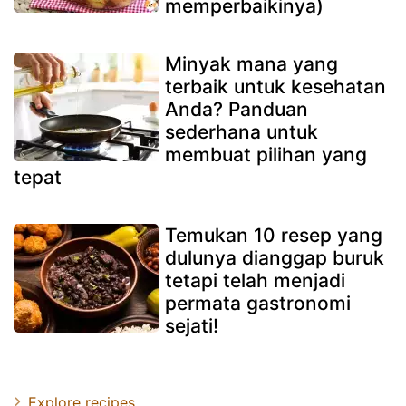
memperbaikinya)
Minyak mana yang
terbaik untuk kesehatan
Anda? Panduan
sederhana untuk
membuat pilihan yang
tepat
Temukan 10 resep yang
dulunya dianggap buruk
tetapi telah menjadi
permata gastronomi
sejati!
Explore recipes