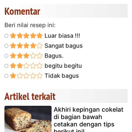
Komentar
Beri nilai resep ini:
Luar biasa !!!
Sangat bagus
Bagus.
begitu begitu
Tidak bagus
Artikel terkait
Akhiri kepingan cokelat
di bagian bawah
cetakan dengan tips
berikut ini!