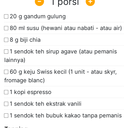
1
20 g gandum gulung
80 ml susu (hewani atau nabati - atau air)
8 g biji chia
1 sendok teh sirup agave (atau pemanis
lainnya)
60 g keju Swiss kecil (1 unit - atau skyr,
fromage blanc)
1 kopi espresso
1 sendok teh ekstrak vanili
1 sendok teh bubuk kakao tanpa pemanis