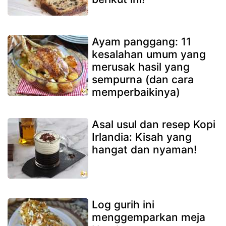
Ayam panggang: 11
kesalahan umum yang
merusak hasil yang
sempurna (dan cara
memperbaikinya)
Asal usul dan resep Kopi
Irlandia: Kisah yang
hangat dan nyaman!
Log gurih ini
menggemparkan meja