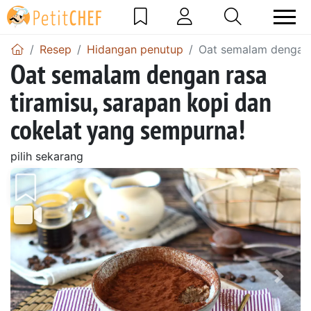
Resep
Hidangan penutup
Oat semalam dengan r
Oat semalam dengan rasa
tiramisu, sarapan kopi dan
cokelat yang sempurna!
pilih sekarang
Sebelumnya
Beri