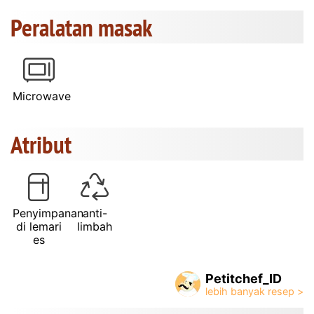
Peralatan masak
Microwave
Atribut
Penyimpanan
anti-
di lemari
limbah
es
Petitchef_ID