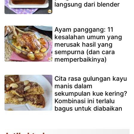
langsung dari blender
Ayam panggang: 11
kesalahan umum yang
merusak hasil yang
sempurna (dan cara
memperbaikinya)
Cita rasa gulungan kayu
manis dalam
sekumpulan kue kering?
Kombinasi ini terlalu
bagus untuk diabaikan