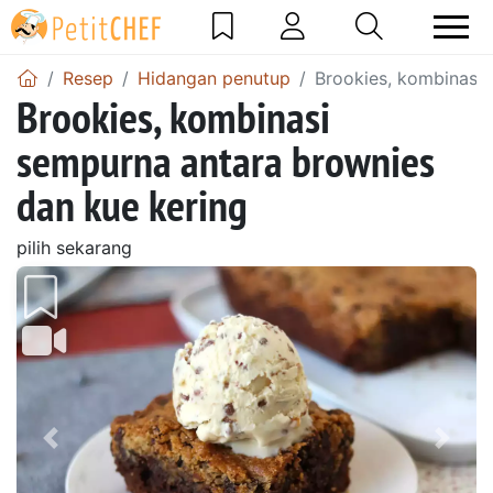
Resep
Hidangan penutup
Brookies, kombinasi 
Brookies, kombinasi
sempurna antara brownies
dan kue kering
pilih sekarang
Sebelumnya
Beri