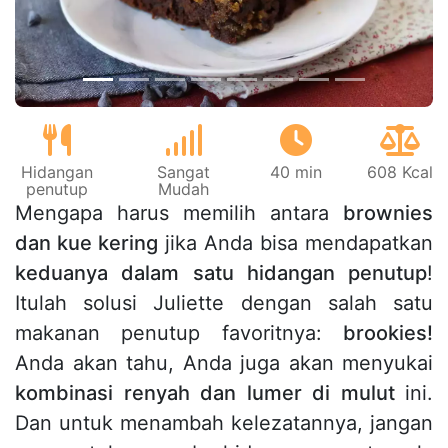
Hidangan
Sangat
40 min
608 Kcal
penutup
Mudah
Mengapa harus memilih antara
brownies
dan kue kering
jika Anda bisa mendapatkan
keduanya dalam satu hidangan penutup
!
Itulah solusi Juliette dengan salah satu
makanan penutup favoritnya:
brookies!
Anda akan tahu, Anda juga akan menyukai
kombinasi renyah dan lumer di mulut
ini.
Dan untuk menambah kelezatannya, jangan