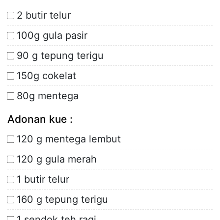
2 butir telur
100g gula pasir
90 g tepung terigu
150g cokelat
80g mentega
Adonan kue :
120 g mentega lembut
120 g gula merah
1 butir telur
160 g tepung terigu
1 sendok teh ragi