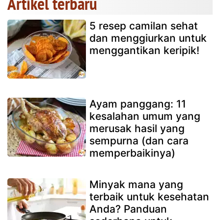
Artikel terbaru
5 resep camilan sehat
dan menggiurkan untuk
menggantikan keripik!
Ayam panggang: 11
kesalahan umum yang
merusak hasil yang
sempurna (dan cara
memperbaikinya)
Minyak mana yang
terbaik untuk kesehatan
Anda? Panduan