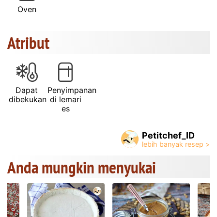
Oven
Atribut
Dapat
Penyimpanan
dibekukan
di lemari
es
Petitchef_ID
Anda mungkin menyukai