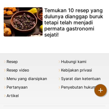
Temukan 10 resep yang
dulunya dianggap buruk
tetapi telah menjadi
permata gastronomi
sejati!
Resep
Hubungi kami
Resep video
Kebijakan privasi
Menu yang diarsipkan
Syarat dan ketentuan
Pertanyaan
Penyebutan hukum
+
Artikel