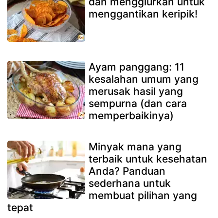
dan menggiurkan untuk
menggantikan keripik!
Ayam panggang: 11
kesalahan umum yang
merusak hasil yang
sempurna (dan cara
memperbaikinya)
Minyak mana yang
terbaik untuk kesehatan
Anda? Panduan
sederhana untuk
membuat pilihan yang
tepat