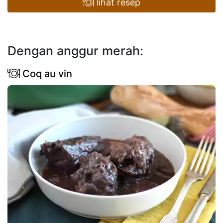
lihat resep
Dengan anggur merah:
Coq au vin