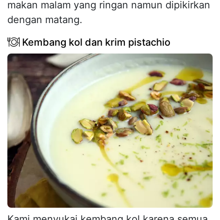
makan malam yang ringan namun dipikirkan
dengan matang.
Kembang kol dan krim pistachio
Kami menyukai kembang kol karena semua