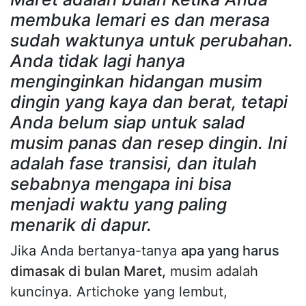
membuka lemari es dan merasa
sudah waktunya untuk perubahan.
Anda tidak lagi hanya
menginginkan hidangan musim
dingin yang kaya dan berat, tetapi
Anda belum siap untuk salad
musim panas dan resep dingin. Ini
adalah fase transisi, dan itulah
sebabnya mengapa ini bisa
menjadi waktu yang paling
menarik di dapur.
Jika Anda bertanya-tanya
apa yang harus
dimasak di bulan Maret,
musim adalah
kuncinya. Artichoke yang lembut,