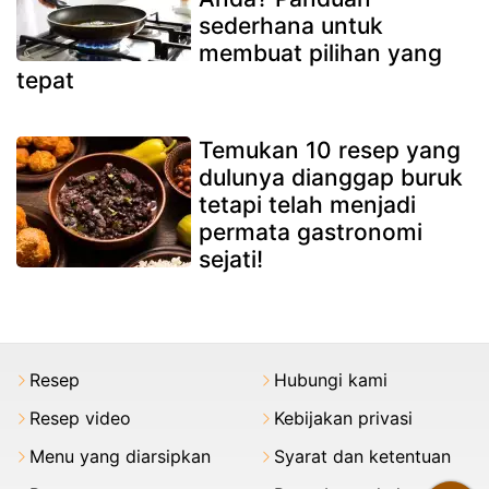
sederhana untuk
membuat pilihan yang
tepat
Temukan 10 resep yang
dulunya dianggap buruk
tetapi telah menjadi
permata gastronomi
sejati!
Resep
Hubungi kami
Resep video
Kebijakan privasi
Menu yang diarsipkan
Syarat dan ketentuan