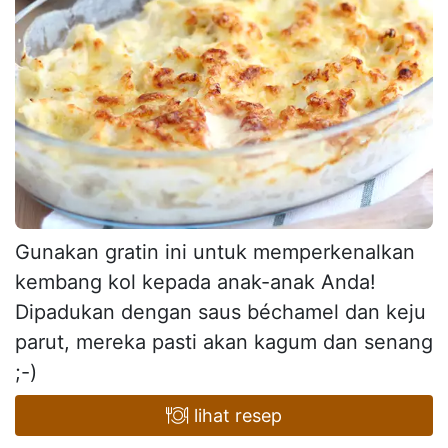
Gunakan gratin ini untuk memperkenalkan
kembang kol kepada anak-anak Anda!
Dipadukan dengan saus béchamel dan keju
parut, mereka pasti akan kagum dan senang
;-)
lihat resep