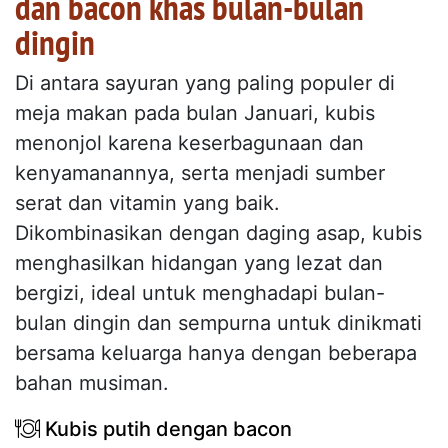
dan bacon khas bulan-bulan
dingin
Di antara sayuran yang paling populer di
meja makan pada bulan Januari, kubis
menonjol karena keserbagunaan dan
kenyamanannya, serta menjadi sumber
serat dan vitamin yang baik.
Dikombinasikan dengan daging asap, kubis
menghasilkan hidangan yang lezat dan
bergizi, ideal untuk menghadapi bulan-
bulan dingin dan sempurna untuk dinikmati
bersama keluarga hanya dengan beberapa
bahan musiman.
Kubis putih dengan bacon