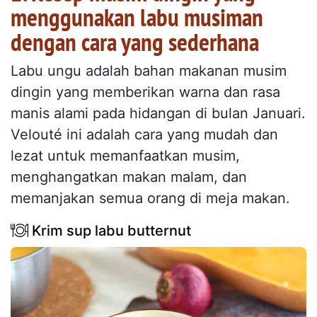
menggunakan labu musiman
dengan cara yang sederhana
Labu ungu adalah bahan makanan musim
dingin yang memberikan warna dan rasa
manis alami pada hidangan di bulan Januari.
Velouté ini adalah cara yang mudah dan
lezat untuk memanfaatkan musim,
menghangatkan makan malam, dan
memanjakan semua orang di meja makan.
Krim sup labu butternut