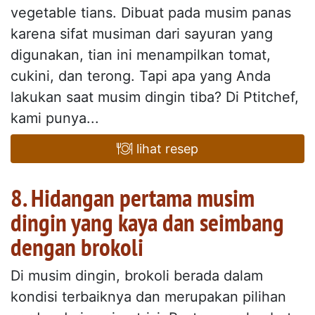
vegetable tians. Dibuat pada musim panas
karena sifat musiman dari sayuran yang
digunakan, tian ini menampilkan tomat,
cukini, dan terong. Tapi apa yang Anda
lakukan saat musim dingin tiba? Di Ptitchef,
kami punya...
lihat resep
8. Hidangan pertama musim
dingin yang kaya dan seimbang
dengan brokoli
Di musim dingin, brokoli berada dalam
kondisi terbaiknya dan merupakan pilihan