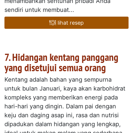
menambahkan sentuhan pribadi Anda
sendiri untuk membuat...
lihat resep
7. Hidangan kentang panggang
yang disetujui semua orang
Kentang adalah bahan yang sempurna
untuk bulan Januari, kaya akan karbohidrat
kompleks yang memberikan energi pada
hari-hari yang dingin. Dalam pai dengan
keju dan daging asap ini, rasa dan nutrisi
dipadukan dalam hidangan yang lengkap,