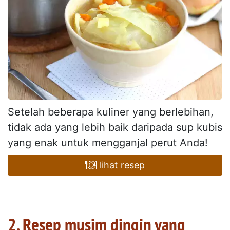
Setelah beberapa kuliner yang berlebihan,
tidak ada yang lebih baik daripada sup kubis
yang enak untuk mengganjal perut Anda!
lihat resep
2. Resep musim dingin yang