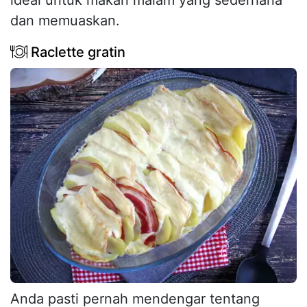
ideal untuk makan malam yang sederhana
dan memuaskan.
Raclette gratin
Anda pasti pernah mendengar tentang