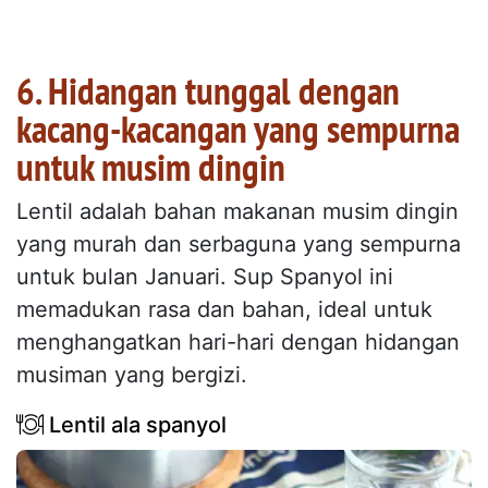
6. Hidangan tunggal dengan
kacang-kacangan yang sempurna
untuk musim dingin
Lentil adalah bahan makanan musim dingin
yang murah dan serbaguna yang sempurna
untuk bulan Januari. Sup Spanyol ini
memadukan rasa dan bahan, ideal untuk
menghangatkan hari-hari dengan hidangan
musiman yang bergizi.
Lentil ala spanyol