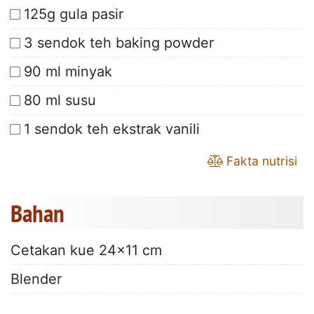
125g gula pasir
3 sendok teh baking powder
90 ml minyak
80 ml susu
1 sendok teh ekstrak vanili
Fakta nutrisi
Bahan
Cetakan kue 24x11 cm
Blender