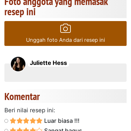
Foto anggota yang memasak
resep ini
Unggah foto Anda dari resep ini
Juliette Hess
Komentar
Beri nilai resep ini:
Luar biasa !!!
Sangat bagus