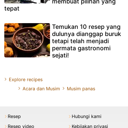
membuat pilihan yang
tepat
Temukan 10 resep yang
dulunya dianggap buruk
tetapi telah menjadi
permata gastronomi
sejati!
Explore recipes
Acara dan Musim
Musim panas
Resep
Hubungi kami
Resep video
Kebijakan privasi