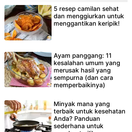
5 resep camilan sehat
dan menggiurkan untuk
menggantikan keripik!
Ayam panggang: 11
kesalahan umum yang
merusak hasil yang
sempurna (dan cara
memperbaikinya)
Minyak mana yang
terbaik untuk kesehatan
Anda? Panduan
sederhana untuk