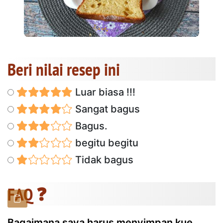
Beri nilai resep ini
Luar biasa !!!
Sangat bagus
Bagus.
begitu begitu
Tidak bagus
FAQ ❓
Bagaimana saya harus menyimpan kue