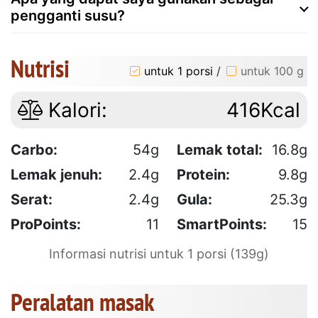
pengganti susu?
Nutrisi
untuk 1 porsi
/
untuk 100 g
Kalori:
416Kcal
Carbo:
54g
Lemak total:
16.8g
Lemak jenuh:
2.4g
Protein:
9.8g
Serat:
2.4g
Gula:
25.3g
ProPoints:
11
SmartPoints:
15
Informasi nutrisi untuk 1 porsi (139g)
Peralatan masak