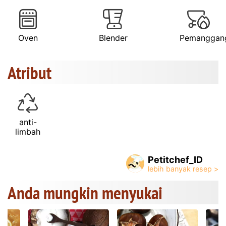
Oven
Blender
Pemanggan
Atribut
anti-
limbah
Petitchef_ID
Anda mungkin menyukai