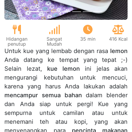
Hidangan
Sangat
35 min
416 Kcal
penutup
Mudah
Untuk kue yang lembab dengan rasa
lemon
Anda datang ke tempat yang tepat ;-)
Selain lezat,
kue lemon
ini jelas akan
mengurangi kebutuhan untuk mencuci,
karena yang harus Anda lakukan adalah
mencampur semua bahan
dalam blender
dan Anda siap untuk pergi! Kue yang
sempurna untuk camilan atau untuk
menemani teh atau kopi, yang akan
menyenangkan para
pencinta makanan