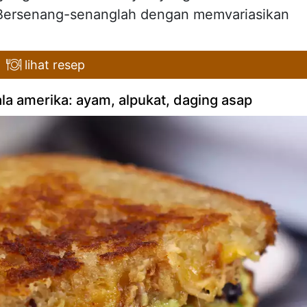
). Bersenang-senanglah dengan memvariasikan
lihat resep
a amerika: ayam, alpukat, daging asap