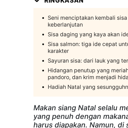
RINGKASAN
Seni menciptakan kembali sis
keberlanjutan
Sisa daging yang kaya akan id
Sisa salmon: tiga ide cepat u
karakter
Sayuran sisa: dari lauk yang 
Hidangan penutup yang meriah 
pandoro, dan krim menjadi h
Hadiah Natal yang sesungguhny
Makan siang Natal selalu m
yang penuh dengan makanan 
harus diapakan. Namun, di s