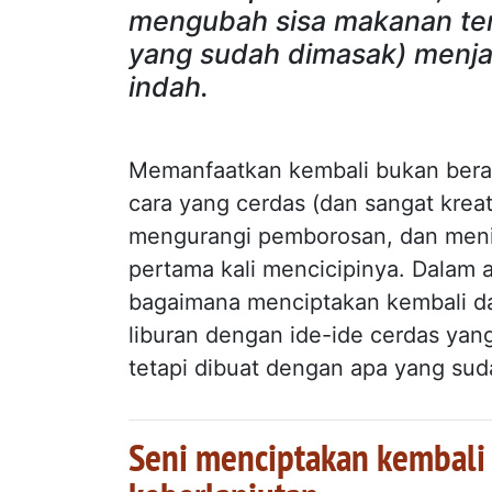
mengubah sisa makanan te
yang sudah dimasak) menjad
indah.
Memanfaatkan kembali bukan berarti
cara yang cerdas (dan sangat kre
mengurangi pemborosan, dan meni
pertama kali mencicipinya. Dalam 
bagaimana menciptakan kembali da
liburan dengan ide-ide cerdas yang 
tetapi dibuat dengan apa yang suda
Seni menciptakan kembali 