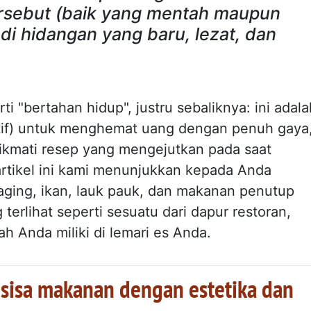
rsebut (baik yang mentah maupun
i hidangan yang baru, lezat, dan
 "bertahan hidup", justru sebaliknya: ini adala
atif) untuk menghemat uang dengan penuh gaya
kmati resep yang mengejutkan pada saat
artikel ini kami menunjukkan kepada Anda
ging, ikan, lauk pauk, dan makanan penutup
terlihat seperti sesuatu dari dapur restoran,
h Anda miliki di lemari es Anda.
sisa makanan dengan estetika dan