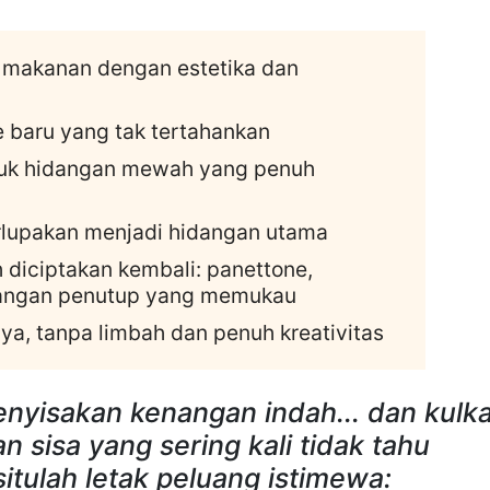
a makanan dengan estetika dan
e baru yang tak tertahankan
ntuk hidangan mewah yang penuh
terlupakan menjadi hidangan utama
diciptakan kembali: panettone,
idangan penutup yang memukau
a, tanpa limbah dan penuh kreativitas
enyisakan kenangan indah... dan kulk
sisa yang sering kali tidak tahu
itulah letak peluang istimewa: