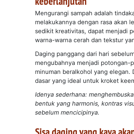
keberlanjutan
Mengurangi sampah adalah tindaka
melakukannya dengan rasa akan leb
sedikit kreativitas, dapat menjadi
warna-warna cerah dan tekstur ya
Daging panggang dari hari sebelu
mengubahnya menjadi potongan-po
minuman beralkohol yang elegan. D
dasar yang ideal untuk kroket kee
Idenya sederhana: menghembuskan
bentuk yang harmonis, kontras vis
sebelum mencicipinya.
Sisa daging yang kaya akan