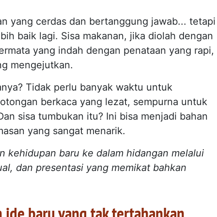
n yang cerdas dan bertanggung jawab... tetapi
ih baik lagi. Sisa makanan, jika diolah dengan
 permata yang indah dengan penataan yang rapi,
ng mengejutkan.
mnya? Tidak perlu banyak waktu untuk
tongan berkaca yang lezat, sempurna untuk
an sisa tumbukan itu? Ini bisa menjadi bahan
masan yang sangat menarik.
 kehidupan baru ke dalam hidangan melalui
ual, dan presentasi yang memikat bahkan
 ide baru yang tak tertahankan