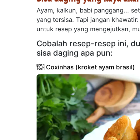
Ayam, kalkun, babi panggang... set
yang tersisa. Tapi jangan khawatir
untuk resep yang mengejutkan, mu
Cobalah resep-resep ini, d
sisa daging apa pun:
Coxinhas (kroket ayam brasil)