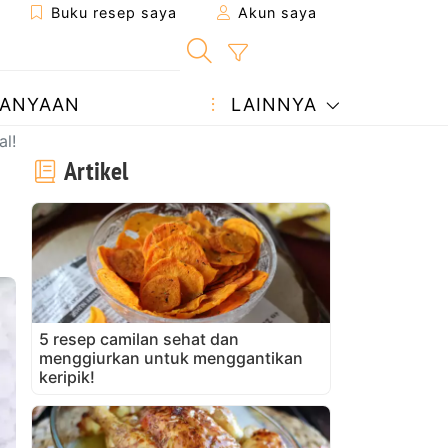
Buku resep saya
Akun saya
ANYAAN
LAINNYA
l!
Artikel
5 resep camilan sehat dan
menggiurkan untuk menggantikan
keripik!