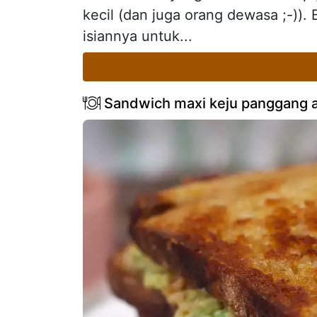
kecil (dan juga orang dewasa ;-)
isiannya untuk...
Sandwich maxi keju panggang al