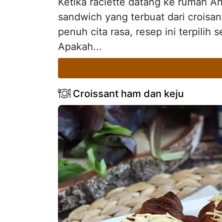
Ketika raclette datang ke rumah 
sandwich yang terbuat dari croisan
penuh cita rasa, resep ini terpilih 
Apakah...
Croissant ham dan keju