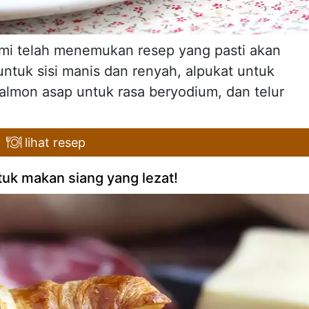
mi telah menemukan resep yang pasti akan
tuk sisi manis dan renyah, alpukat untuk
salmon asap untuk rasa beryodium, dan telur
lihat resep
tuk makan siang yang lezat!