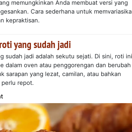
 yang memungkinkan Anda membuat versi yang
engesankan. Cara sederhana untuk memvariasik
n kepraktisan.
roti yang sudah jadi
 sudah jadi adalah sekutu sejati. Di sini, roti in
ke dalam oven atau penggorengan dan berubah
tuk sarapan yang lezat, camilan, atau bahkan
perlu repot.
t