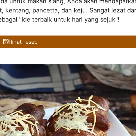
Anda untuk makan siang, Anda akan mendapatka
t, kentang, pancetta, dan keju. Sangat lezat da
sebagai "Ide terbaik untuk hari yang sejuk"!
lihat resep