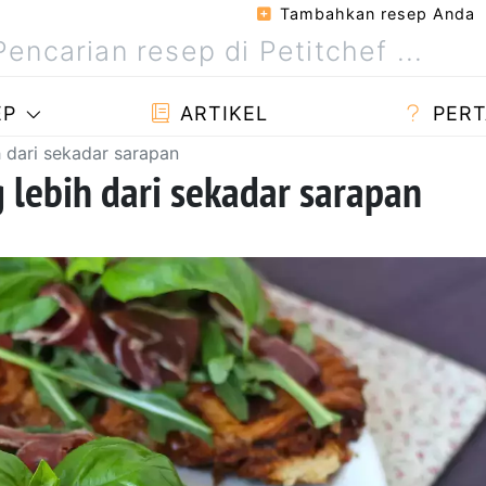
Tambahkan resep Anda
EP
ARTIKEL
PERT
h dari sekadar sarapan
g lebih dari sekadar sarapan