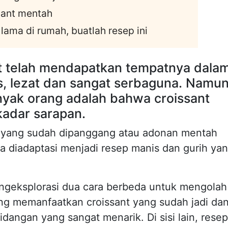
sant mentah
 lama di rumah, buatlah resep ini
ant telah mendapatkan tempatnya dala
is, lezat dan sangat serbaguna. Namun
anyak orang adalah bahwa croissant
kadar sarapan.
 yang sudah dipanggang atau adonan mentah
 bisa diadaptasi menjadi resep manis dan gurih ya
mengeksplorasi dua cara berbeda untuk mengolah
 yang memanfaatkan croissant yang sudah jadi da
angan yang sangat menarik. Di sisi lain, resep