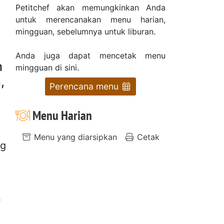
Petitchef akan memungkinkan Anda
untuk merencanakan menu harian,
mingguan, sebelumnya untuk liburan.
Anda juga dapat mencetak menu
m
mingguan di sini.
,
Perencana menu
Menu Harian
Menu yang diarsipkan
Cetak
ng
n