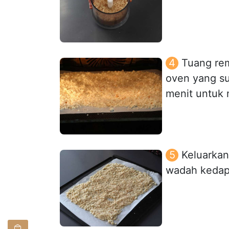
Tuang rem
oven yang s
menit untuk
Keluarkan
wadah kedap 