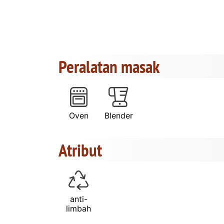
Peralatan masak
Oven
Blender
Atribut
anti-
limbah