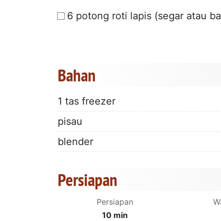
6 potong roti lapis (segar atau ba
Bahan
1 tas freezer
pisau
blender
Persiapan
Persiapan
W
10 min