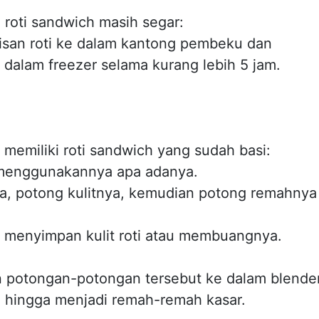
n roti sandwich masih segar:
isan roti ke dalam kantong pembeku dan
dalam freezer selama kurang lebih 5 jam.
 memiliki roti sandwich yang sudah basi:
menggunakannya apa adanya.
a, potong kulitnya, kemudian potong remahnya
 menyimpan kulit roti atau membuangnya.
 potongan-potongan tersebut ke dalam blende
 hingga menjadi remah-remah kasar.