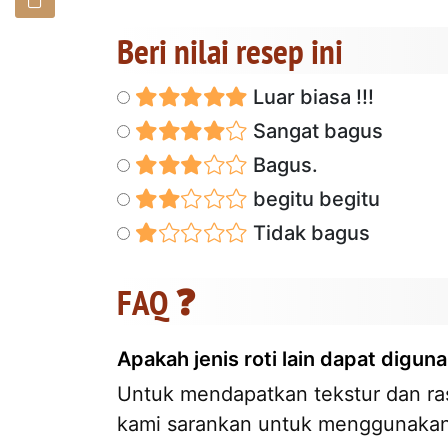
Beri nilai resep ini
Luar biasa !!!
Sangat bagus
Bagus.
begitu begitu
Tidak bagus
FAQ ❓
Apakah jenis roti lain dapat digu
Untuk mendapatkan tekstur dan ra
kami sarankan untuk menggunakan r