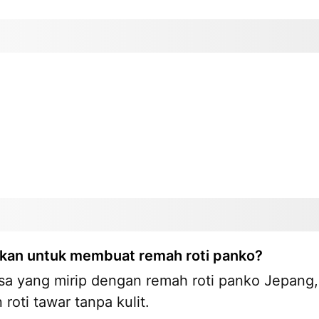
nakan untuk membuat remah roti panko?
sa yang mirip dengan remah roti panko Jepang,
oti tawar tanpa kulit.