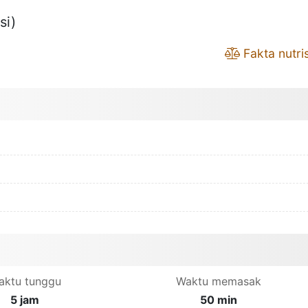
si)
Fakta nutris
aktu tunggu
Waktu memasak
5 jam
50 min