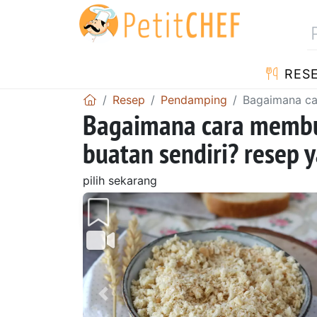
RES
Resep
Pendamping
Bagaimana ca
Bagaimana cara membu
buatan sendiri? resep
pilih sekarang
Sebelumnya