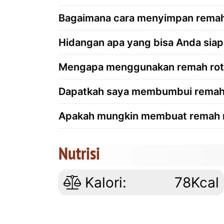
Bagaimana cara menyimpan remah 
Hidangan apa yang bisa Anda sia
Mengapa menggunakan remah roti 
Dapatkah saya membumbui remah r
Apakah mungkin membuat remah r
Nutrisi
Kalori:
78Kcal