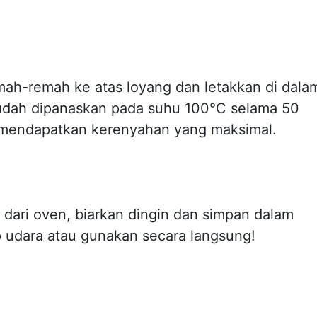
ah-remah ke atas loyang dan letakkan di dala
udah dipanaskan pada suhu 100°C selama 50
 mendapatkan kerenyahan yang maksimal.
 dari oven, biarkan dingin dan simpan dalam
udara atau gunakan secara langsung!