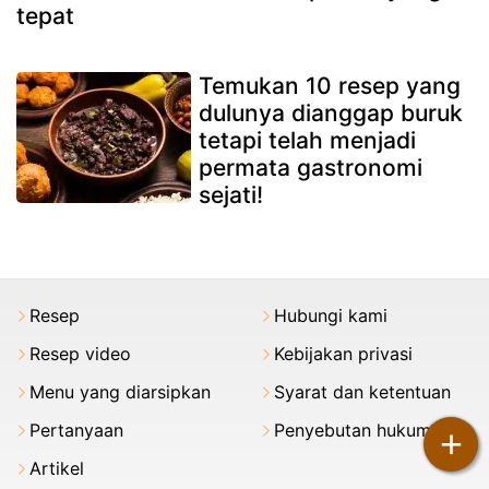
tepat
Temukan 10 resep yang
dulunya dianggap buruk
tetapi telah menjadi
permata gastronomi
sejati!
Resep
Hubungi kami
Resep video
Kebijakan privasi
Menu yang diarsipkan
Syarat dan ketentuan
Pertanyaan
Penyebutan hukum
+
Artikel