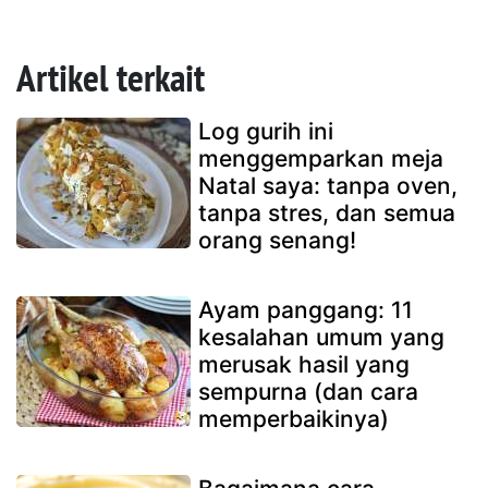
Artikel terkait
Log gurih ini
menggemparkan meja
Natal saya: tanpa oven,
tanpa stres, dan semua
orang senang!
Ayam panggang: 11
kesalahan umum yang
merusak hasil yang
sempurna (dan cara
memperbaikinya)