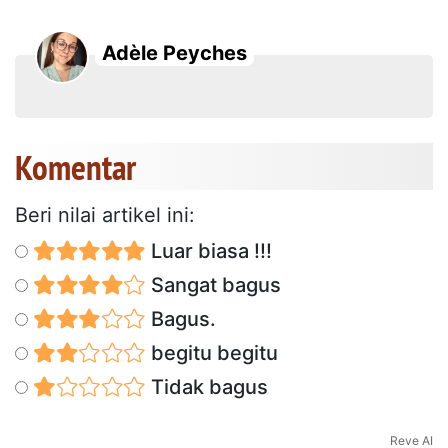
Adèle Peyches
Komentar
Beri nilai artikel ini:
Luar biasa !!!
Sangat bagus
Bagus.
begitu begitu
Tidak bagus
Reve AI