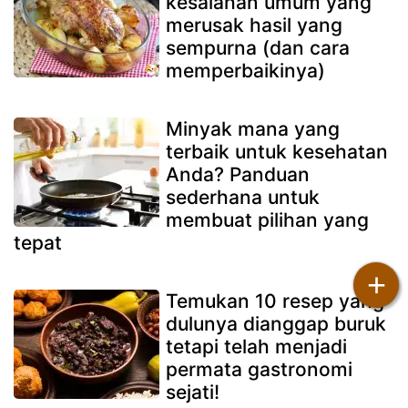
kesalahan umum yang
merusak hasil yang
sempurna (dan cara
memperbaikinya)
Minyak mana yang
terbaik untuk kesehatan
Anda? Panduan
sederhana untuk
membuat pilihan yang
tepat
+
Temukan 10 resep yang
dulunya dianggap buruk
tetapi telah menjadi
permata gastronomi
sejati!