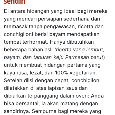
sendiri
Di antara hidangan yang ideal
bagi mereka
yang mencari persiapan sederhana dan
memasak tanpa pengawasan
, ricotta dan
conchiglioni berisi bayam mendapatkan
tempat terhormat
. Hanya dibutuhkan
beberapa bahan asli
(ricotta yang lembut,
bayam, dan taburan keju Parmesan parut
)
untuk membuat hidangan pertama yang
kaya rasa,
lezat, dan 100% vegetarian
.
Setelah diisi dengan cepat, conchiglioni
diletakkan di atas lapisan saus dan
dibiarkan terpanggang dalam oven:
Anda
bisa bersantai
, ia akan matang dengan
sendirinya. Sempurna bagi mereka yang