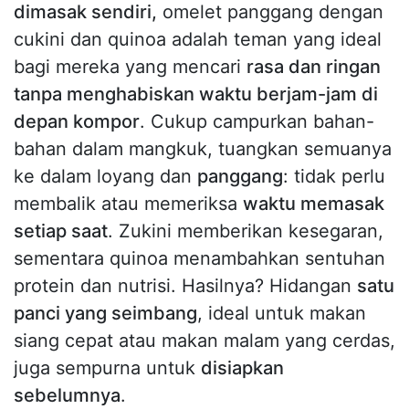
dimasak sendiri,
omelet panggang dengan
cukini dan quinoa adalah teman yang ideal
bagi mereka yang mencari
rasa dan ringan
tanpa menghabiskan waktu berjam-jam di
depan kompor
. Cukup campurkan bahan-
bahan dalam mangkuk, tuangkan semuanya
ke dalam loyang dan
panggang
: tidak perlu
membalik atau memeriksa
waktu memasak
setiap saat
. Zukini memberikan kesegaran,
sementara quinoa menambahkan sentuhan
protein dan nutrisi. Hasilnya? Hidangan
satu
panci yang seimbang
, ideal untuk makan
siang cepat atau makan malam yang cerdas,
juga sempurna untuk
disiapkan
sebelumnya
.