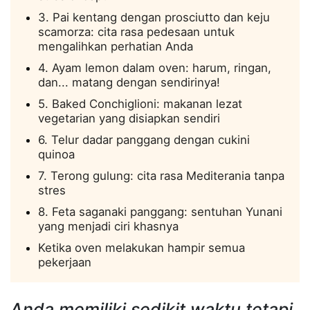
3. Pai kentang dengan prosciutto dan keju
scamorza: cita rasa pedesaan untuk
mengalihkan perhatian Anda
4. Ayam lemon dalam oven: harum, ringan,
dan... matang dengan sendirinya!
5. Baked Conchiglioni: makanan lezat
vegetarian yang disiapkan sendiri
6. Telur dadar panggang dengan cukini
quinoa
7. Terong gulung: cita rasa Mediterania tanpa
stres
8. Feta saganaki panggang: sentuhan Yunani
yang menjadi ciri khasnya
Ketika oven melakukan hampir semua
pekerjaan
Anda memiliki sedikit waktu tetapi