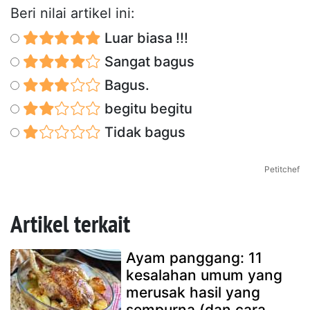
Beri nilai artikel ini:
Luar biasa !!!
Sangat bagus
Bagus.
begitu begitu
Tidak bagus
Petitchef
Artikel terkait
Ayam panggang: 11
kesalahan umum yang
merusak hasil yang
sempurna (dan cara