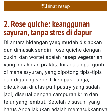
lihat resep
2. Rose quiche: keanggunan
sayuran, tanpa stres di dapur
Di antara
hidangan yang mudah disiapkan
dan dimasak sendiri
, rose quiche dengan
cukini dan wortel adalah
resep vegetarian
yang indah dan praktis.
Ini adalah pai gurih
di mana sayuran, yang dipotong tipis-tipis
dan
digulung seperti kelopak
bunga,
diletakkan di atas puff pastry yang sudah
jadi, disertai dengan
campuran krim dan
telur yang lembut
. Setelah disusun, yang
harus Anda lakukan adalah memasukkannya