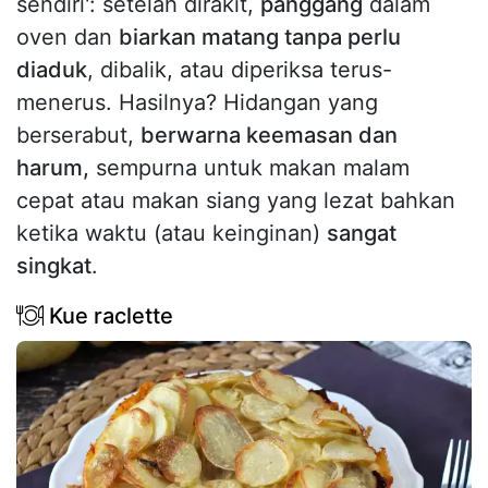
sendiri': setelah dirakit,
panggang
dalam
oven dan
biarkan matang tanpa perlu
diaduk
, dibalik, atau diperiksa terus-
menerus. Hasilnya? Hidangan yang
berserabut,
berwarna keemasan dan
harum,
sempurna untuk makan malam
cepat atau makan siang yang lezat bahkan
ketika waktu (atau keinginan)
sangat
singkat
.
Kue raclette