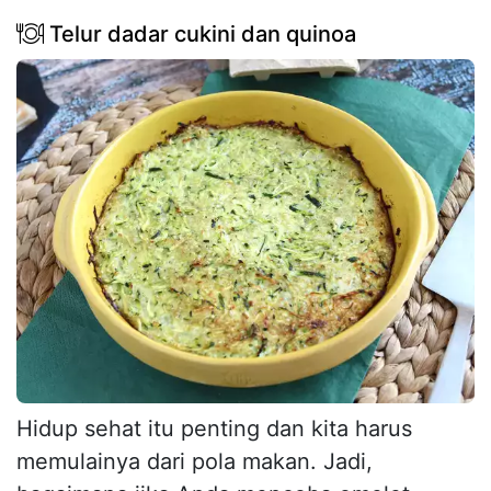
Telur dadar cukini dan quinoa
Hidup sehat itu penting dan kita harus
memulainya dari pola makan. Jadi,