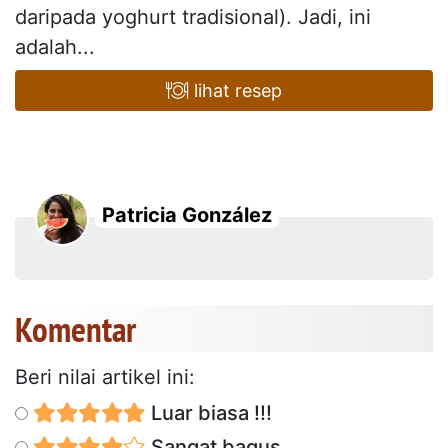
daripada yoghurt tradisional). Jadi, ini
adalah...
lihat resep
Patricia González
Komentar
Beri nilai artikel ini:
Luar biasa !!!
Sangat bagus