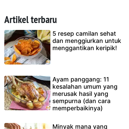
Artikel terbaru
5 resep camilan sehat
dan menggiurkan untuk
menggantikan keripik!
Ayam panggang: 11
kesalahan umum yang
merusak hasil yang
sempurna (dan cara
memperbaikinya)
Minyak mana yang