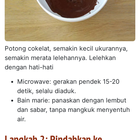
Potong cokelat, semakin kecil ukurannya,
semakin merata lelehannya. Lelehkan
dengan hati-hati
Microwave: gerakan pendek 15-20
detik, selalu diaduk.
Bain marie: panaskan dengan lembut
dan sabar, tanpa mangkuk menyentuh
air.
Langkah 2: Pindahkan ke