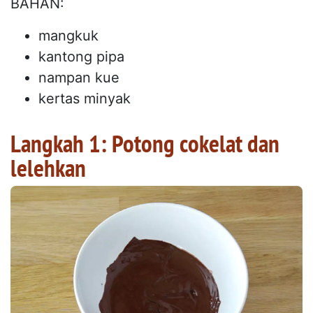
BAHAN:
mangkuk
kantong pipa
nampan kue
kertas minyak
Langkah 1: Potong cokelat dan
lelehkan