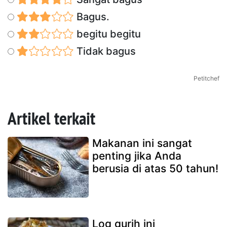
Bagus.
begitu begitu
Tidak bagus
Petitchef
Artikel terkait
Makanan ini sangat
penting jika Anda
berusia di atas 50 tahun!
Log gurih ini