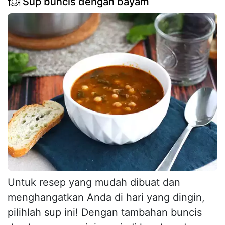
Sup buncis dengan bayam
Untuk resep yang mudah dibuat dan
menghangatkan Anda di hari yang dingin,
pilihlah sup ini! Dengan tambahan buncis