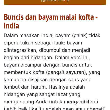
Buncis dan bayam malai kofta -
India
Dalam masakan India, bayam (palak) tidak
diperlakukan sebagai lauk: bayam
diintegrasikan, dibumbui dan menjadi
bagian dari hidangan. Dalam versi ini,
bayam dicampur dengan buncis untuk
membentuk kofta (pangsit sayuran), yang
kemudian disajikan dengan saus yang
lembut dan harum. Hasilnya adalah
hidangan yang sangat lezat yang
mengundang Anda untuk mengambil roti
(lebih baik jika itu adalah naan atau chapati)