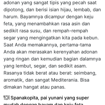
adonan yang sangat tipis yang pecah saat
dipotong, dan berisi isian hijau, lembab, dan
harum. Bayamnya dicampur dengan keju
feta, yang menambahkan rasa asin dan
sedikit rasa susu, dan rempah-rempah
segar yang mengingatkan kita pada kebun.
Saat Anda memakannya, pertama-tama
Anda akan merasakan kerenyahan adonan
yang ringan dan kemudian bagian dalamnya
yang lembut, segar, dan sedikit asam.
Rasanya tidak berat atau berat: seimbang,
aromatik, dan sangat Mediterania. Bisa
dimakan hangat atau panas.
Spanakopita, pai yunani yang super
mudah dengan bayam dan keju feta