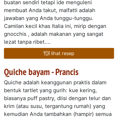
buatan sendiri tetapi ide menguleni
membuat Anda takut, malfatti adalah
jawaban yang Anda tunggu-tunggu.
Camilan kecil khas Italia ini, mirip dengan
gnocchis , adalah makanan yang sangat
lezat tanpa ribet....
lihat resep
Quiche bayam - Prancis
Quiche adalah keanggunan praktis dalam
bentuk tartlet yang gurih: kue kering,
biasanya puff pastry, diisi dengan telur dan
krim (atau susu, tergantung rumah) yang
kemudian Anda tambahkan (hampir) semua