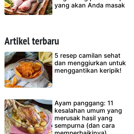
yang akan Anda masak
Artikel terbaru
5 resep camilan sehat
dan menggiurkan untuk
menggantikan keripik!
Ayam panggang: 11
kesalahan umum yang
merusak hasil yang
sempurna (dan cara
memperbaikinya)