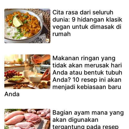
Cita rasa dari seluruh
dunia: 9 hidangan klasik
vegan untuk dimasak di
rumah
Makanan ringan yang
tidak akan merusak hari
Anda atau bentuk tubuh
Anda? 10 resep ini akan
menjadi kebiasaan baru
Anda
Bagian ayam mana yang
akan digunakan
tergantung pada resep