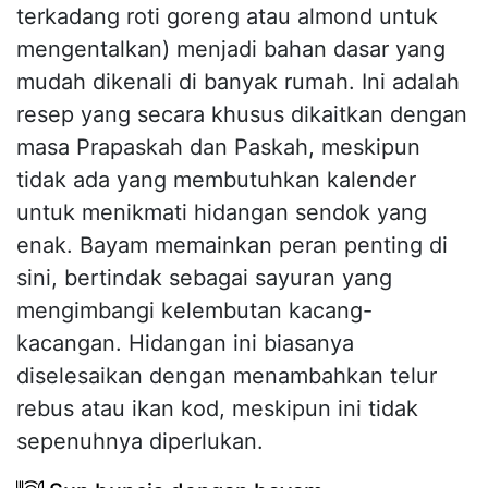
terkadang roti goreng atau almond untuk
mengentalkan) menjadi bahan dasar yang
mudah dikenali di banyak rumah. Ini adalah
resep yang secara khusus dikaitkan dengan
masa Prapaskah dan Paskah, meskipun
tidak ada yang membutuhkan kalender
untuk menikmati hidangan sendok yang
enak. Bayam memainkan peran penting di
sini, bertindak sebagai sayuran yang
mengimbangi kelembutan kacang-
kacangan. Hidangan ini biasanya
diselesaikan dengan menambahkan telur
rebus atau ikan kod, meskipun ini tidak
sepenuhnya diperlukan.