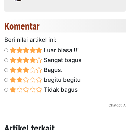
Komentar
Beri nilai artikel ini:
Luar biasa !!!
Sangat bagus
Bagus.
begitu begitu
Tidak bagus
Chatgpt IA
Artikel terkait