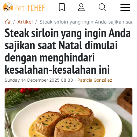
Artikel
Steak sirloin yang ingin Anda sajikan saa
Steak sirloin yang ingin Anda
sajikan saat Natal dimulai
dengan menghindari
kesalahan-kesalahan ini
Sunday 14 December 2025 08:30 -
Patricia González