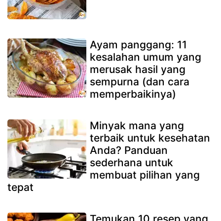
Ayam panggang: 11
kesalahan umum yang
merusak hasil yang
sempurna (dan cara
memperbaikinya)
Minyak mana yang
terbaik untuk kesehatan
Anda? Panduan
sederhana untuk
membuat pilihan yang
tepat
Temukan 10 resep yang