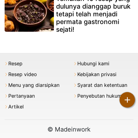
dulunya dianggap buruk
tetapi telah menjadi
permata gastronomi
sejati!
Resep
Hubungi kami
Resep video
Kebijakan privasi
Menu yang diarsipkan
Syarat dan ketentuan
Pertanyaan
Penyebutan hukum
+
Artikel
© Madeinwork