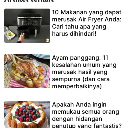
10 Makanan yang dapat
merusak Air Fryer Anda:
Cari tahu apa yang
harus dihindari!
Ayam panggang: 11
kesalahan umum yang
merusak hasil yang
sempurna (dan cara
memperbaikinya)
Apakah Anda ingin
memukau semua orang
dengan hidangan
penutup yang fantastis?