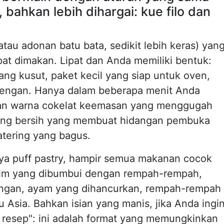
bahkan lebih dihargai: kue filo dan
atau adonan batu bata, sedikit lebih keras) yan
pat dimakan. Lipat dan Anda memiliki bentuk:
jang kusut, paket kecil yang siap untuk oven,
engan. Hanya dalam beberapa menit Anda
an warna cokelat keemasan yang menggugah
 yang bersih yang membuat hidangan pembuka
katering yang bagus.
lnya puff pastry, hampir semua makanan cocok
rim yang dibumbui dengan rempah-rempah,
angan, ayam yang dihancurkan, rempah-rempah
 Asia. Bahkan isian yang manis, jika Anda ingi
 resep": ini adalah format yang memungkinkan