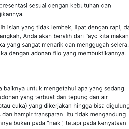
presentasi sesuai dengan kebutuhan dan
jikannya.
ih isian yang tidak lembek, lipat dengan rapi, d
ngkah, Anda akan beralih dari "ayo kita makan
ka yang sangat menarik dan menggugah selera.
uka dengan adonan filo yang membuktikannya.
a baiknya untuk mengetahui apa yang sedang
 adonan yang terbuat dari tepung dan air
atau cuka) yang dikerjakan hingga bisa digulun
s dan hampir transparan. Itu tidak mengandung
nnya bukan pada "naik", tetapi pada kenyataan