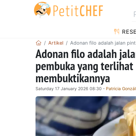
RES
Artikel
Adonan filo adalah jalan pi
Adonan filo adalah jal
pembuka yang terlihat 
membuktikannya
Saturday 17 January 2026 08:30 -
Patricia Gonzá