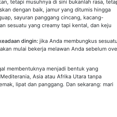
n, tetapi musuhnya di sini bukanlah rasa, teta
skan dengan baik, jamur yang ditumis hingga
guap, sayuran panggang cincang, kacang-
n sesuatu yang creamy tapi kental, dan keju
 keadaan dingin:
jika Anda membungkus sesuat
 akan mulai bekerja melawan Anda sebelum ov
nggal membentuknya menjadi bentuk yang
 Mediterania, Asia atau Afrika Utara tanpa
mak, lipat dan panggang. Dan sekarang: mari