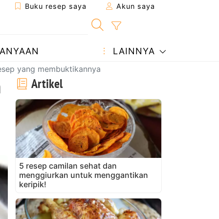
Buku resep saya
Akun saya
ANYAAN
LAINNYA
9 resep yang membuktikannya
n
Artikel
5 resep camilan sehat dan
menggiurkan untuk menggantikan
keripik!