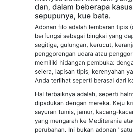
dan, dalam beberapa kasus, 
sepupunya, kue bata.
Adonan filo adalah lembaran tipis (
berfungsi sebagai bingkai yang da
segitiga, gulungan, kerucut, keran
penggorengan udara atau penggor
memiliki hidangan pembuka: deng
selera, lapisan tipis, kerenyahan
Anda terlihat seperti berasal dari 
Hal terbaiknya adalah, seperti ha
dipadukan dengan mereka. Keju k
sayuran tumis, jamur, kacang-kac
yang mengarah ke Mediterania atau
perubahan. Ini bukan adonan "satu