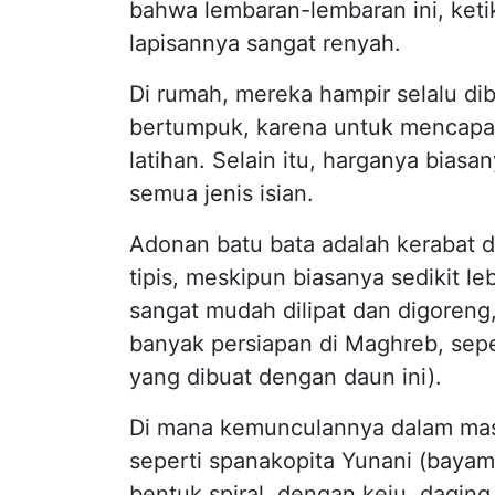
bahwa lembaran-lembaran ini, keti
lapisannya sangat renyah.
Di rumah, mereka hampir selalu di
bertumpuk, karena untuk mencapa
latihan. Selain itu, harganya bi
semua jenis isian.
Adonan batu bata adalah kerabat d
tipis, meskipun biasanya sedikit le
sangat mudah dilipat dan digoreng
banyak persiapan di Maghreb, sepe
yang dibuat dengan daun ini).
Di mana kemunculannya dalam masa
seperti spanakopita Yunani (bayam 
bentuk spiral, dengan keju, daging