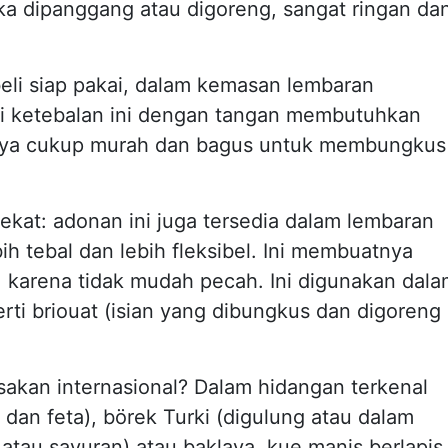
ka dipanggang atau digoreng, sangat ringan da
beli siap pakai, dalam kemasan lembaran
i ketebalan ini dengan tangan membutuhkan
asanya cukup murah dan bagus untuk membungkus
ekat: adonan ini juga tersedia dalam lembaran
bih tebal dan lebih fleksibel. Ini membuatnya
, karena tidak mudah pecah. Ini digunakan dal
rti briouat (isian yang dibungkus dan digoreng
kan internasional? Dalam hidangan terkenal
dan feta), börek Turki (digulung atau dalam
 atau sayuran) atau baklava, kue manis berlapis