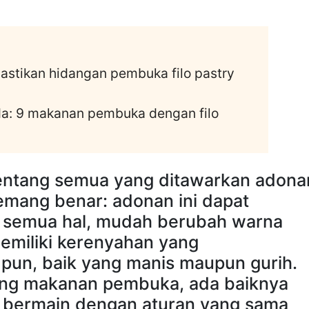
astikan hidangan pembuka filo pastry
a: 9 makanan pembuka dengan filo
entang semua yang ditawarkan adona
memang benar: adonan ini dapat
 semua hal, mudah berubah warna
emiliki kerenyahan yang
pun, baik yang manis maupun gurih.
tang makanan pembuka, ada baiknya
 bermain dengan aturan yang sama