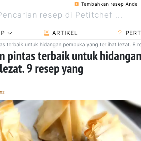
Tambahkan resep Anda
EP
ARTIKEL
PERT
ntas terbaik untuk hidangan pembuka yang terlihat lezat. 
an pintas terbaik untuk hidanga
lezat. 9 resep yang
lez