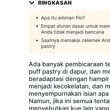
RINGKASAN
Apa itu adonan filo?
Empat aturan dasar untuk mem
Anda tidak menjadi bencana
Saatnya memakai celemek And
pastry
Ada banyak pembicaraan t
puff pastry di dapur, dan 
beradaptasi dengan hampir
menjadi kecokelatan, dan m
menyempurnakan isian apa 
Namun, jika ini semua ten
menyebutkan kue lain yang