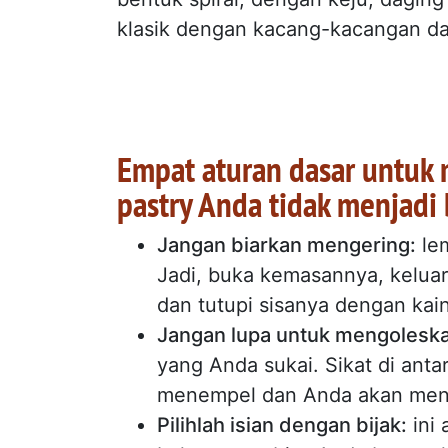
klasik dengan kacang-kacangan da
Empat aturan dasar untuk
pastry Anda tidak menjadi
Jangan biarkan mengering:
lem
Jadi, buka kemasannya, kelua
dan tutupi sisanya dengan kain
Jangan lupa untuk mengolesk
yang Anda sukai. Sikat di anta
menempel dan Anda akan menda
Pilihlah isian dengan bijak:
ini