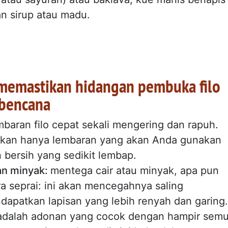
n sirup atau madu.
 memastikan hidangan pembuka filo
 bencana
baran filo cepat sekali mengering dan rapuh.
rkan hanya lembaran yang akan Anda gunakan
 bersih yang sedikit lembap.
an minyak:
mentega cair atau minyak, apa pun
ra seprai: ini akan mencegahnya saling
patkan lapisan yang lebih renyah dan garing.
 adalah adonan yang cocok dengan hampir sem