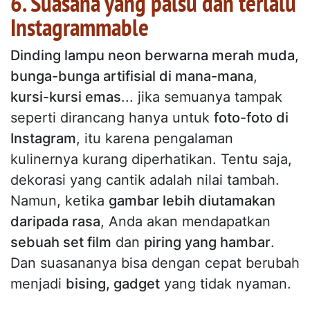
6. Suasana yang palsu dan terlalu
Instagrammable
Dinding lampu neon berwarna merah muda
,
bunga-bunga artifisial di mana-mana
,
kursi-kursi emas
... jika semuanya tampak
seperti dirancang hanya untuk
foto-foto di
Instagram
, itu karena pengalaman
kulinernya kurang diperhatikan. Tentu saja,
dekorasi yang cantik adalah nilai tambah.
Namun, ketika
gambar lebih diutamakan
daripada rasa
, Anda akan mendapatkan
sebuah set film
dan
piring yang hambar
.
Dan suasananya bisa dengan cepat berubah
menjadi
bising, gadget
yang tidak nyaman.