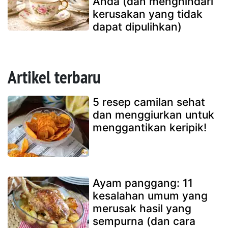
Anda (dan menghindari
kerusakan yang tidak
dapat dipulihkan)
Artikel terbaru
5 resep camilan sehat
dan menggiurkan untuk
menggantikan keripik!
Ayam panggang: 11
kesalahan umum yang
merusak hasil yang
sempurna (dan cara