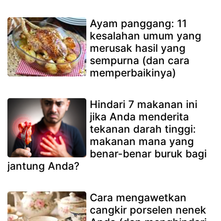
Ayam panggang: 11
kesalahan umum yang
merusak hasil yang
sempurna (dan cara
memperbaikinya)
Hindari 7 makanan ini
jika Anda menderita
tekanan darah tinggi:
makanan mana yang
benar-benar buruk bagi
jantung Anda?
Cara mengawetkan
cangkir porselen nenek