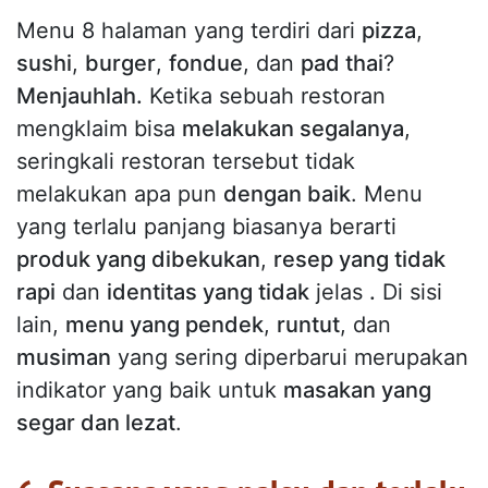
Menu 8 halaman yang terdiri dari
pizza
,
sushi
,
burger
,
fondue
, dan
pad thai
?
Menjauhlah.
Ketika sebuah restoran
mengklaim bisa
melakukan segalanya
,
seringkali restoran tersebut tidak
melakukan apa pun
dengan baik
. Menu
yang terlalu panjang biasanya berarti
produk yang dibekukan
,
resep yang tidak
rapi
dan
identitas yang tidak
jelas
.
Di sisi
lain,
menu yang pendek
,
runtut
, dan
musiman
yang sering diperbarui merupakan
indikator yang baik untuk
masakan yang
segar dan lezat
.