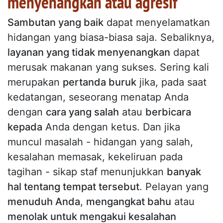
menyenangkan atau agresif
Sambutan yang baik
dapat menyelamatkan
hidangan yang biasa-biasa saja. Sebaliknya,
layanan yang tidak menyenangkan
dapat
merusak makanan yang sukses. Sering kali
merupakan
pertanda buruk
jika, pada saat
kedatangan, seseorang menatap Anda
dengan
cara yang salah
atau
berbicara
kepada
Anda dengan ketus. Dan jika
muncul masalah - hidangan yang salah,
kesalahan memasak, kekeliruan pada
tagihan - sikap staf menunjukkan
banyak
hal tentang tempat tersebut
. Pelayan yang
menuduh Anda
,
mengangkat bahu
atau
menolak untuk mengakui kesalahan