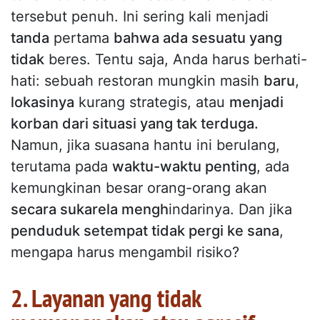
tersebut penuh. Ini sering kali menjadi
tanda
pertama
bahwa ada sesuatu yang
tidak
beres. Tentu saja, Anda harus berhati-
hati: sebuah restoran mungkin masih
baru
,
lokasinya
kurang strategis, atau
menjadi
korban dari situasi yang tak terduga.
Namun, jika suasana hantu ini berulang,
terutama pada
waktu-waktu penting
, ada
kemungkinan besar orang-orang akan
secara sukarela mengh
indarinya. Dan jika
penduduk setempat tidak pergi ke sana
,
mengapa harus mengambil risiko?
2. Layanan yang tidak