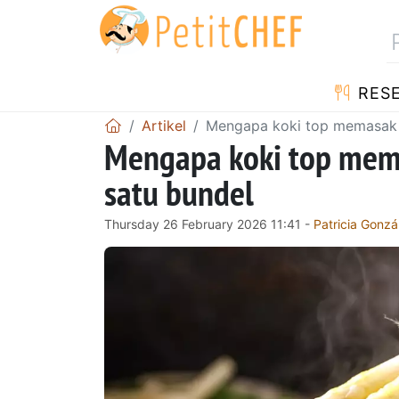
RES
Artikel
Mengapa koki top memasak 
Mengapa koki top mem
satu bundel
Thursday 26 February 2026 11:41 -
Patricia Gonzá