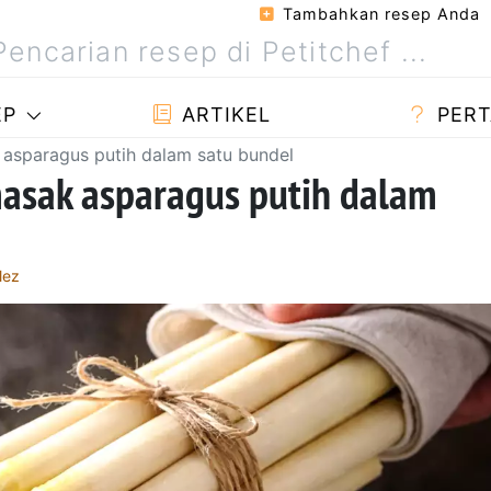
Tambahkan resep Anda
EP
ARTIKEL
PERT
asparagus putih dalam satu bundel
asak asparagus putih dalam
lez