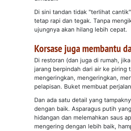
Di sini tandan tidak "terlihat can
tetap rapi dan tegak. Tanpa mengik
ujungnya akan hilang lebih cepat.
Korsase juga membantu d
Di restoran (dan juga di rumah, jik
jarang berpindah dari air ke pirin
mengeringkan, mengeringkan, mengi
pelapisan. Buket membuat perjalana
Dan ada satu detail yang tampaknya
dengan baik. Asparagus putih yan
hidangan dan melemahkan saus ap
mengering dengan lebih baik, hamp