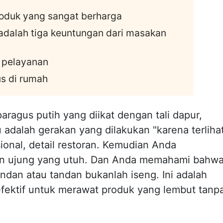
oduk yang sangat berharga
i adalah tiga keuntungan dari masakan
 pelayanan
s di rumah
aragus putih yang diikat dengan tali dapur,
 adalah gerakan yang dilakukan "karena terliha
sional, detail restoran. Kemudian Anda
gan ujung yang utuh. Dan Anda memahami bahw
dan atau tandan bukanlah iseng. Ini adalah
efektif untuk merawat produk yang lembut tanp