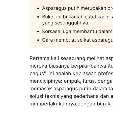
Asparagus putih merupakan pr
Buket ini bukanlah estetika: in
yang sesungguhnya.
Korsase juga membantu dalam
Cara membuat seikat asparagu
Pertama kali seseorang melihat asp
mereka biasanya berpikir bahwa itu
bagus". Ini adalah kebiasaan profe
mencicipinya: empuk, lurus, den
memasak asparagus putih dalam tan
solusi teknis yang sederhana dan 
memperlakukannya dengan buruk.