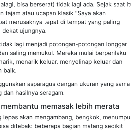
agi, bisa berserat) tidak lagi ada. Sejak saat it
an tajam atau ucapan klasik "Saya akan
t merusaknya tepat di tempat yang paling
di dekat ujungnya.
tidak lagi menjadi potongan-potongan longgar
 dan saling memukul. Mereka mulai berperilaku
arik, menarik keluar, menyelinap keluar dan
 baik.
nggunakan asparagus dengan ukuran yang sama
 dan hasilnya seragam.
 membantu memasak lebih merata
ng lepas akan mengambang, bengkok, menumpu
bisa ditebak: beberapa bagian matang sedikit