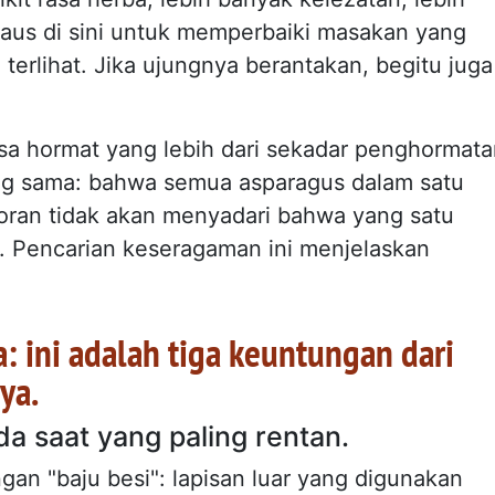
saus di sini untuk memperbaiki masakan yang
n terlihat. Jika ujungnya berantakan, begitu juga
sa hormat yang lebih dari sekadar penghormat
ang sama: bahwa semua asparagus dalam satu
oran tidak akan menyadari bahwa yang satu
. Pencarian keseragaman ini menjelaskan
a: ini adalah tiga keuntungan dari
ya.
a saat yang paling rentan.
gan "baju besi": lapisan luar yang digunakan