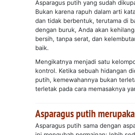
Asparagus putih yang sudah diku
Bukan karena rapuh dalam arti kat
dan tidak berbentuk, terutama di b
dengan buruk, Anda akan kehilang
bersih, tanpa serat, dan kelembu
baik.
Mengikatnya menjadi satu kelomp
kontrol. Ketika sebuah hidangan 
putih, kemewahannya bukan terl
terletak pada cara memasaknya ya
Asparagus putih merupaka
Asparagus putih sama dengan aspar
ini mengubah permainan: lebih sedi