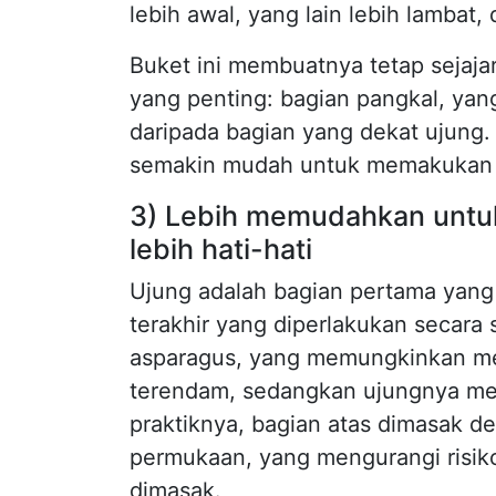
lebih awal, yang lain lebih lambat
Buket ini membuatnya tetap sejaja
yang penting: bagian pangkal, yan
daripada bagian yang dekat ujung
semakin mudah untuk memakukan ti
3) Lebih memudahkan untu
lebih hati-hati
Ujung adalah bagian pertama yang 
terakhir yang diperlakukan secara 
asparagus, yang memungkinkan mem
terendam, sedangkan ujungnya me
praktiknya, bagian atas dimasak d
permukaan, yang mengurangi risiko
dimasak.