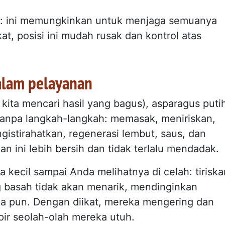
tik": ini memungkinkan untuk menjaga semuanya
at, posisi ini mudah rusak dan kontrol atas
alam pelayanan
a kita mencari hasil yang bagus), asparagus puti
g tanpa langkah-langkah: memasak, meniriskan,
stirahatkan, regenerasi lembut, saus, dan
n ini lebih bersih dan tidak terlalu mendadak.
 kecil sampai Anda melihatnya di celah: tiriska
g basah tidak akan menarik, mendinginkan
a pun. Dengan diikat, mereka mengering dan
ir seolah-olah mereka utuh.