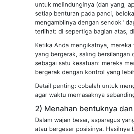
untuk melindunginya (dan yang, apal
setiap benturan pada panci, belok
mengambilnya dengan sendok" dapa
terlihat: di sepertiga bagian atas, 
Ketika Anda mengikatnya, mereka 
yang bergerak, saling bersilangan
sebagai satu kesatuan: mereka men
bergerak dengan kontrol yang lebih
Detail penting: cobalah untuk me
agar waktu memasaknya sebanding
2) Menahan bentuknya dan
Dalam wajan besar, asparagus ya
atau bergeser posisinya. Hasilnya 