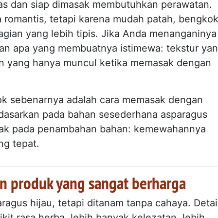
pas dan siap dimasak membutuhkan perawatan.
a romantis, tetapi karena mudah patah, bengkok
agian yang lebih tipis. Jika Anda menanganinya
an apa yang membuatnya istimewa: tekstur ya
tan yang hanya muncul ketika memasak dengan
ok sebenarnya adalah cara memasak dengan
didasarkan pada bahan sesederhana asparagus
etak pada penambahan bahan: kemewahannya
ng tepat.
n produk yang sangat berharga
agus hijau, tetapi ditanam tanpa cahaya. Detai
kit rasa herba, lebih banyak kelezatan, lebih