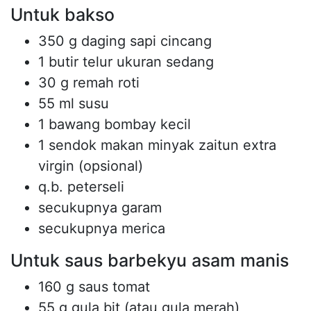
Untuk bakso
350 g daging sapi cincang
1 butir telur ukuran sedang
30 g remah roti
55 ml susu
1 bawang bombay kecil
1 sendok makan minyak zaitun extra
virgin (opsional)
q.b. peterseli
secukupnya garam
secukupnya merica
Untuk saus barbekyu asam manis
160 g saus tomat
55 g gula bit (atau gula merah)