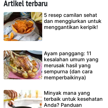
Artikel terbaru
5 resep camilan sehat
dan menggiurkan untuk
menggantikan keripik!
Ayam panggang: 11
kesalahan umum yang
merusak hasil yang
sempurna (dan cara
memperbaikinya)
Minyak mana yang
terbaik untuk kesehatan
Anda? Panduan