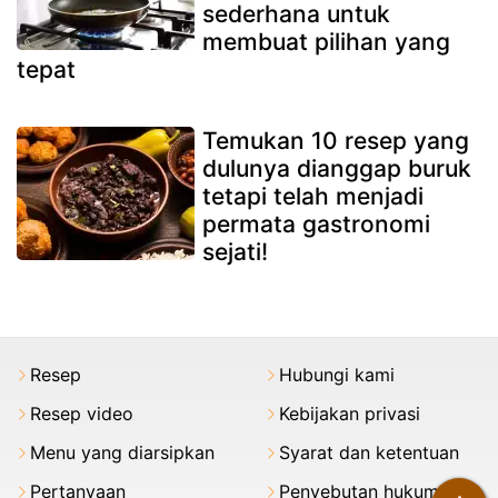
sederhana untuk
membuat pilihan yang
tepat
Temukan 10 resep yang
dulunya dianggap buruk
tetapi telah menjadi
permata gastronomi
sejati!
Resep
Hubungi kami
Resep video
Kebijakan privasi
Menu yang diarsipkan
Syarat dan ketentuan
Pertanyaan
Penyebutan hukum