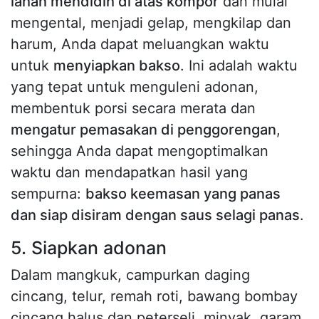
lahan mendidih di atas kompor
dan mulai
mengental, menjadi gelap, mengkilap dan
harum, Anda dapat meluangkan waktu
untuk
menyiapkan bakso
. Ini adalah waktu
yang tepat untuk menguleni adonan,
membentuk porsi secara merata dan
mengatur pemasakan di penggorengan
,
sehingga Anda dapat mengoptimalkan
waktu dan mendapatkan hasil yang
sempurna:
bakso keemasan yang panas
dan siap disiram dengan saus selagi panas
.
5. Siapkan adonan
Dalam mangkuk, campurkan daging
cincang, telur, remah roti, bawang bombay
cincang halus dan peterseli, minyak, garam