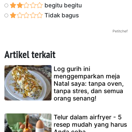
begitu begitu
Tidak bagus
Petitchef
Artikel terkait
Log gurih ini
menggemparkan meja
Natal saya: tanpa oven,
tanpa stres, dan semua
orang senang!
Telur dalam airfryer - 5
resep mudah yang harus
Anda coba