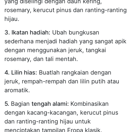
yang diselingi dengan daun kering,
rosemary, kerucut pinus dan ranting-ranting
hijau.
3. Ikatan hadiah:
Ubah bungkusan
sederhana menjadi hadiah yang sangat apik
dengan menggunakan jeruk, tangkai
rosemary, dan tali mentah.
4. Lilin hias:
Buatlah rangkaian dengan
jeruk, rempah-rempah dan lilin putih atau
aromatik.
5.
Bagian
tengah alami:
Kombinasikan
dengan kacang-kacangan, kerucut pinus
dan ranting-ranting hijau untuk
menciptakan tampilan Eropa klasik.