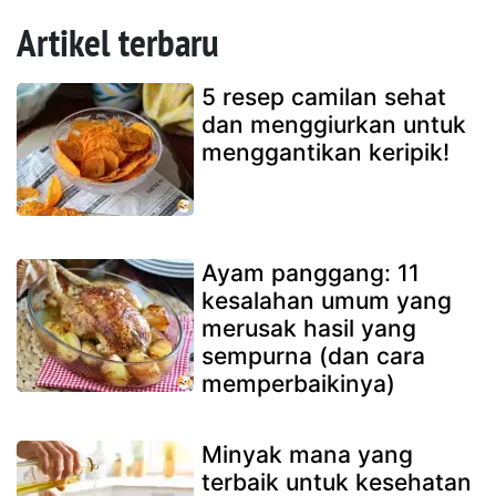
Artikel terbaru
5 resep camilan sehat
dan menggiurkan untuk
menggantikan keripik!
Ayam panggang: 11
kesalahan umum yang
merusak hasil yang
sempurna (dan cara
memperbaikinya)
Minyak mana yang
terbaik untuk kesehatan