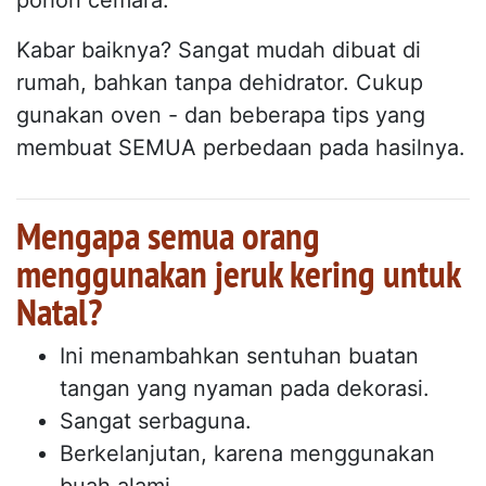
pohon cemara.
Kabar baiknya? Sangat mudah dibuat di
rumah, bahkan tanpa dehidrator. Cukup
gunakan oven - dan beberapa tips yang
membuat SEMUA perbedaan pada hasilnya.
Mengapa semua orang
menggunakan jeruk kering untuk
Natal?
Ini menambahkan sentuhan buatan
tangan yang nyaman pada dekorasi.
Sangat serbaguna.
Berkelanjutan, karena menggunakan