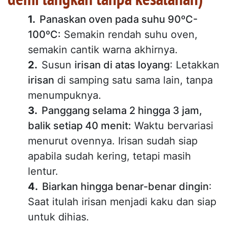
Panaskan oven pada suhu 90ºC-
100ºC:
Semakin rendah suhu oven,
semakin cantik warna akhirnya.
Susun
irisan di atas loyang
: Letakkan
irisan
di samping satu sama lain, tanpa
menumpuknya.
Panggang selama 2 hingga 3 jam,
balik setiap 40 menit:
Waktu bervariasi
menurut ovennya. Irisan sudah siap
apabila sudah kering, tetapi masih
lentur.
Biarkan hingga benar-benar dingin
:
Saat itulah irisan menjadi kaku dan siap
untuk dihias.