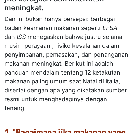
meningkat.
Dan ini bukan hanya persepsi: berbagai
badan keamanan makanan seperti
EFSA
dan
ISS
menegaskan bahwa justru selama
musim perayaan
, risiko kesalahan dalam
penyimpanan,
pemasakan, dan penanganan
makanan
meningkat
. Berikut ini adalah
panduan mendalam tentang
12 ketakutan
makanan paling umum saat Natal di Italia,
disertai dengan apa yang dikatakan sumber
resmi untuk menghadapinya
dengan
tenang
.
1. "Bagaimana jika makanan yang