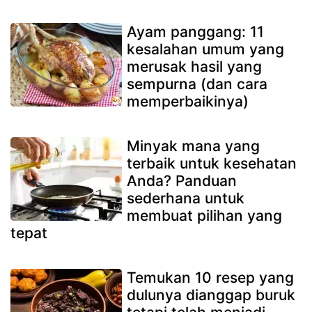
Ayam panggang: 11
kesalahan umum yang
merusak hasil yang
sempurna (dan cara
memperbaikinya)
Minyak mana yang
terbaik untuk kesehatan
Anda? Panduan
sederhana untuk
membuat pilihan yang
tepat
Temukan 10 resep yang
dulunya dianggap buruk