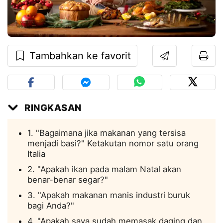
Tambahkan ke favorit
RINGKASAN
1. "Bagaimana jika makanan yang tersisa
menjadi basi?" Ketakutan nomor satu orang
Italia
2. "Apakah ikan pada malam Natal akan
benar-benar segar?"
3. "Apakah makanan manis industri buruk
bagi Anda?"
4. "Apakah saya sudah memasak daging dan