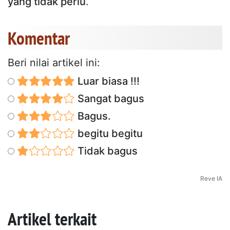
yang tidak perlu
.
Komentar
Beri nilai artikel ini:
Luar biasa !!!
Sangat bagus
Bagus.
begitu begitu
Tidak bagus
Reve IA
Artikel terkait