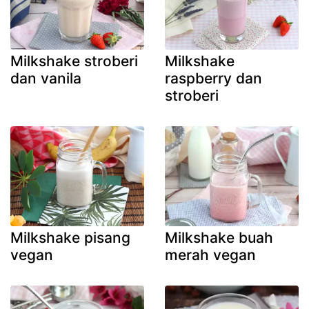
Milkshake stroberi
Milkshake
dan vanila
raspberry dan
stroberi
Milkshake pisang
Milkshake buah
vegan
merah vegan