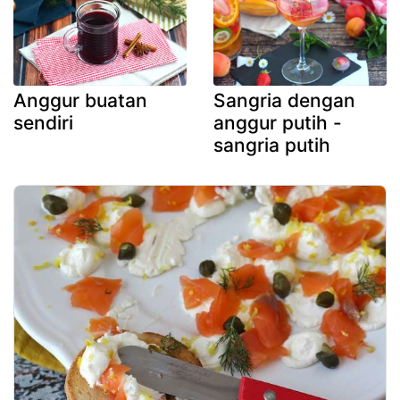
Anggur buatan
Sangria dengan
sendiri
anggur putih -
sangria putih