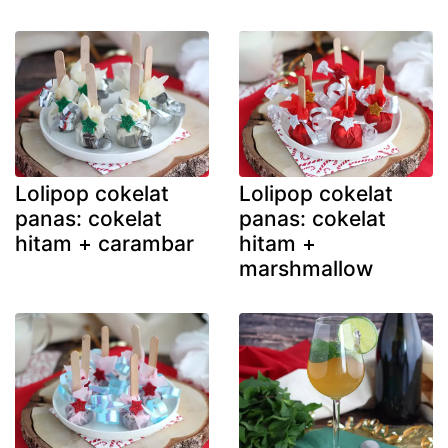
Lolipop cokelat
Lolipop cokelat
panas: cokelat
panas: cokelat
hitam + carambar
hitam +
marshmallow