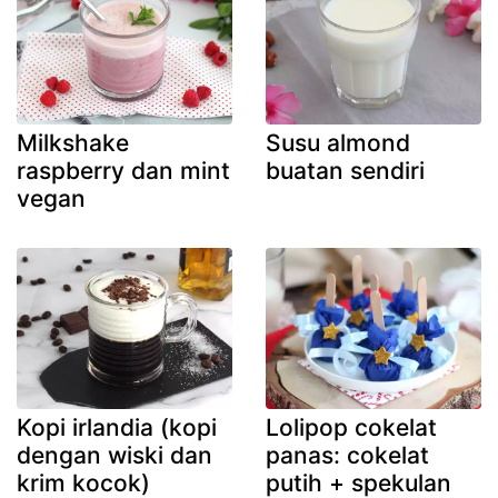
Milkshake
Susu almond
raspberry dan mint
buatan sendiri
vegan
Kopi irlandia (kopi
Lolipop cokelat
dengan wiski dan
panas: cokelat
krim kocok)
putih + spekulan