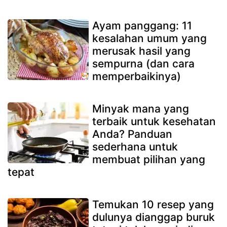
Ayam panggang: 11
kesalahan umum yang
merusak hasil yang
sempurna (dan cara
memperbaikinya)
Minyak mana yang
terbaik untuk kesehatan
Anda? Panduan
sederhana untuk
membuat pilihan yang
tepat
Temukan 10 resep yang
dulunya dianggap buruk