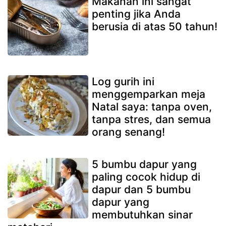
Makanan ini sangat
penting jika Anda
berusia di atas 50 tahun!
Log gurih ini
menggemparkan meja
Natal saya: tanpa oven,
tanpa stres, dan semua
orang senang!
5 bumbu dapur yang
paling cocok hidup di
dapur dan 5 bumbu
dapur yang
membutuhkan sinar