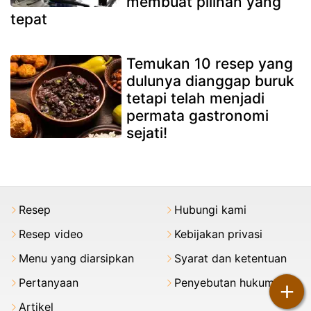
membuat pilihan yang
tepat
Temukan 10 resep yang
dulunya dianggap buruk
tetapi telah menjadi
permata gastronomi
sejati!
Resep
Hubungi kami
Resep video
Kebijakan privasi
Menu yang diarsipkan
Syarat dan ketentuan
Pertanyaan
Penyebutan hukum
+
Artikel