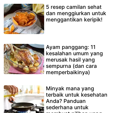
5 resep camilan sehat
dan menggiurkan untuk
menggantikan keripik!
Ayam panggang: 11
kesalahan umum yang
merusak hasil yang
sempurna (dan cara
memperbaikinya)
Minyak mana yang
terbaik untuk kesehatan
Anda? Panduan
sederhana untuk