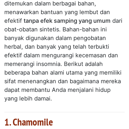
ditemukan dalam berbagai bahan,
menawarkan bantuan yang lembut dan
efektif
tanpa efek samping yang umum
dari
obat-obatan sintetis. Bahan-bahan ini
banyak digunakan dalam pengobatan
herbal, dan banyak yang telah terbukti
efektif dalam mengurangi kecemasan dan
memerangi insomnia. Berikut adalah
beberapa bahan alami utama yang memiliki
sifat menenangkan dan bagaimana mereka
dapat membantu Anda menjalani hidup
yang lebih damai.
1. Chamomile