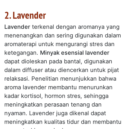
2. Lavender
Lavender
terkenal dengan aromanya yang
menenangkan dan sering digunakan dalam
aromaterapi untuk mengurangi stres dan
ketegangan.
Minyak esensial lavender
dapat dioleskan pada bantal, digunakan
dalam diffuser atau diencerkan untuk pijat
relaksasi. Penelitian menunjukkan bahwa
aroma lavender membantu menurunkan
kadar kortisol, hormon stres, sehingga
meningkatkan perasaan tenang dan
nyaman. Lavender juga dikenal dapat
meningkatkan kualitas tidur dan membantu