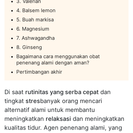
3. Valerian
4. Balsem lemon
5. Buah markisa
6. Magnesium
7. Ashwagandha
8. Ginseng
Bagaimana cara menggunakan obat
penenang alami dengan aman?
Pertimbangan akhir
Di saat
rutinitas yang serba cepat
dan
tingkat
stres
banyak orang mencari
alternatif alami untuk membantu
meningkatkan
relaksasi
dan meningkatkan
kualitas tidur. Agen penenang alami, yang