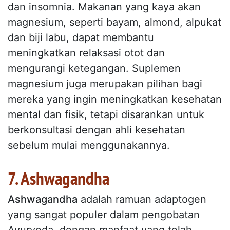
dan insomnia. Makanan yang kaya akan
magnesium, seperti bayam, almond, alpukat
dan biji labu, dapat membantu
meningkatkan relaksasi otot dan
mengurangi ketegangan. Suplemen
magnesium juga merupakan pilihan bagi
mereka yang ingin meningkatkan kesehatan
mental dan fisik, tetapi disarankan untuk
berkonsultasi dengan ahli kesehatan
sebelum mulai menggunakannya.
7. Ashwagandha
Ashwagandha
adalah ramuan adaptogen
yang sangat populer dalam pengobatan