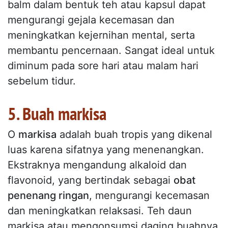
balm dalam bentuk teh atau kapsul dapat
mengurangi gejala kecemasan dan
meningkatkan kejernihan mental, serta
membantu pencernaan. Sangat ideal untuk
diminum pada sore hari atau malam hari
sebelum tidur.
5. Buah markisa
O
markisa
adalah buah tropis yang dikenal
luas karena sifatnya yang menenangkan.
Ekstraknya mengandung alkaloid dan
flavonoid, yang bertindak sebagai
obat
penenang ringan
, mengurangi kecemasan
dan meningkatkan relaksasi. Teh daun
markisa atau mengonsumsi daging buahnya