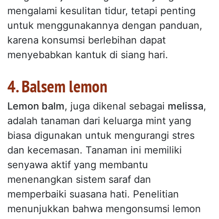
mengalami kesulitan tidur, tetapi penting
untuk menggunakannya dengan panduan,
karena konsumsi berlebihan dapat
menyebabkan kantuk di siang hari.
4. Balsem lemon
Lemon balm
, juga dikenal sebagai
melissa
,
adalah tanaman dari keluarga mint yang
biasa digunakan untuk mengurangi stres
dan kecemasan. Tanaman ini memiliki
senyawa aktif yang membantu
menenangkan sistem saraf dan
memperbaiki suasana hati. Penelitian
menunjukkan bahwa mengonsumsi lemon