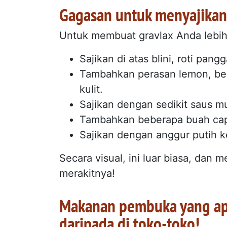
Gagasan untuk menyajikan
Untuk membuat gravlax Anda lebih
Sajikan di atas blini, roti pang
Tambahkan perasan lemon, beb
kulit.
Sajikan dengan sedikit saus mu
Tambahkan beberapa buah cape
Sajikan dengan anggur putih k
Secara visual, ini luar biasa, dan
merakitnya!
Makanan pembuka yang apik
daripada di toko-toko!