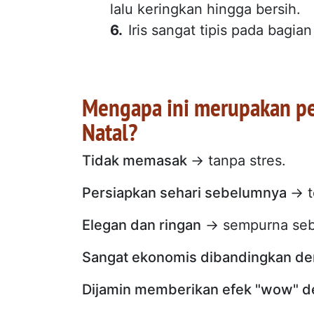
lalu keringkan hingga bersih.
Iris sangat tipis pada bagia
Mengapa ini merupakan p
Natal?
Tidak memasak
→ tanpa stres.
Persiapkan sehari sebelumnya
→ t
Elegan dan ringan
→ sempurna seb
Sangat ekonomis dibandingkan d
Dijamin memberikan efek "wow" de