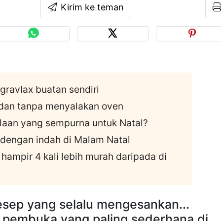
Kirim ke teman
ravlax buatan sendiri
. dan tanpa menyalakan oven
aan yang sempurna untuk Natal?
dengan indah di Malam Natal
hampir 4 kali lebih murah daripada di
resep yang selalu mengesankan...
n pembuka yang paling sederhana di