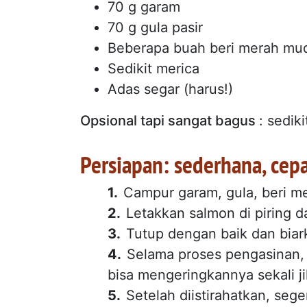
70 g garam
70 g gula pasir
Beberapa buah beri merah mu
Sedikit merica
Adas segar (harus!)
Opsional tapi sangat bagus
: sedik
Persiapan: sederhana, cep
Campur garam, gula, beri m
Letakkan salmon di piring 
Tutup dengan baik dan biar
Selama proses pengasinan, 
bisa mengeringkannya sekali ji
Setelah diistirahatkan, sege