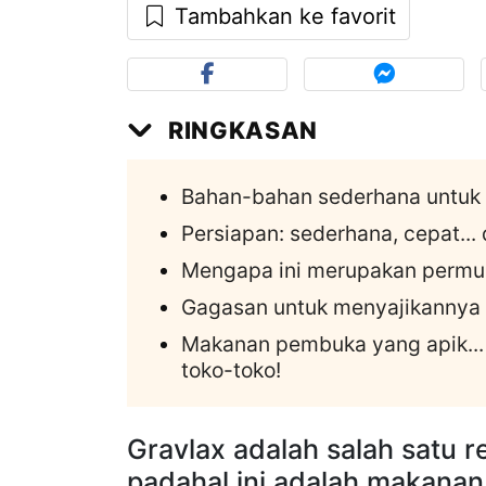
Tambahkan ke favorit
RINGKASAN
Bahan-bahan sederhana untuk g
Persiapan: sederhana, cepat..
Mengapa ini merupakan permul
Gagasan untuk menyajikannya 
Makanan pembuka yang apik... 
toko-toko!
Gravlax adalah salah satu 
padahal ini adalah makana