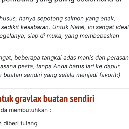
husus, hanya sepotong salmon yang enak,
edikit kesabaran. Untuk Natal, ini sangat ideal
s segalanya, siap di muka, yang membebaskan
ngat, beberapa tangkai adas manis dan perasan
asana pesta, tanpa Anda harus lari ke dapur.
 buatan sendiri yang selalu menjadi favorit;)
uk gravlax buatan sendiri
 Anda membutuhkan :
n diberi tulang