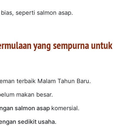
n bias, seperti salmon asap.
ermulaan yang sempurna untuk
eman terbaik Malam Tahun Baru.
elum makan besar.
engan salmon asap
komersial.
ngan sedikit usaha.