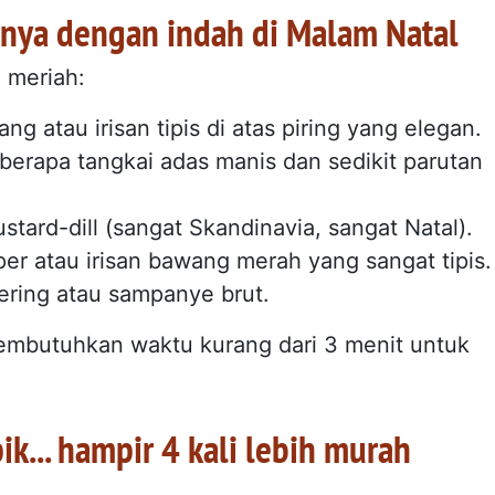
nya dengan indah di Malam Natal
 meriah:
gang atau irisan tipis di atas piring yang elegan.
erapa tangkai adas manis dan sedikit parutan
stard-dill (sangat Skandinavia, sangat Natal).
r atau irisan bawang merah yang sangat tipis.
ering atau sampanye brut.
 membutuhkan waktu kurang dari 3 menit untuk
... hampir 4 kali lebih murah