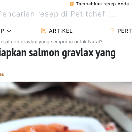
Tambahkan resep Anda
EP
ARTIKEL
PERT
 salmon gravlax yang sempurna untuk Natal?
apkan salmon gravlax yang
es