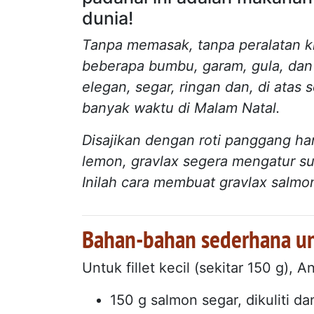
dunia!
Tanpa memasak, tanpa peralatan k
beberapa bumbu, garam, gula, dan s
elegan, segar, ringan dan, di ata
banyak waktu di Malam Natal.
Disajikan dengan roti panggang ha
lemon, gravlax segera mengatur su
Inilah cara membuat gravlax salmon
Bahan-bahan sederhana unt
Untuk fillet kecil (sekitar 150 g),
150 g salmon segar, dikuliti da