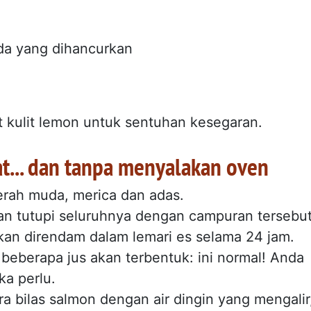
da yang dihancurkan
it kulit lemon untuk sentuhan kesegaran.
at... dan tanpa menyalakan oven
erah muda, merica dan adas.
dan tutupi seluruhnya dengan campuran tersebut
kan direndam dalam lemari es selama 24 jam.
beberapa jus akan terbentuk: ini normal! Anda
ka perlu.
ra bilas salmon dengan air dingin yang mengalir