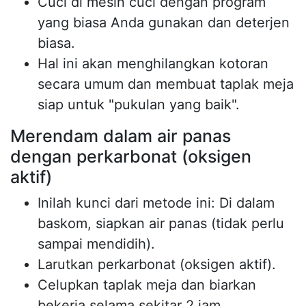
Cuci di mesin cuci dengan program
yang biasa Anda gunakan dan deterjen
biasa.
Hal ini akan menghilangkan kotoran
secara umum dan membuat taplak meja
siap untuk "pukulan yang baik".
Merendam dalam air panas
dengan perkarbonat (oksigen
aktif)
Inilah kunci dari metode ini: Di dalam
baskom, siapkan air panas (tidak perlu
sampai mendidih).
Larutkan perkarbonat (oksigen aktif).
Celupkan taplak meja dan biarkan
bekerja selama sekitar 2 jam.