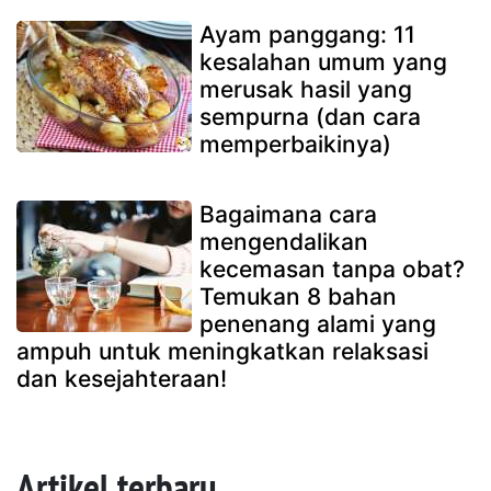
Ayam panggang: 11
kesalahan umum yang
merusak hasil yang
sempurna (dan cara
memperbaikinya)
Bagaimana cara
mengendalikan
kecemasan tanpa obat?
Temukan 8 bahan
penenang alami yang
ampuh untuk meningkatkan relaksasi
dan kesejahteraan!
Artikel terbaru