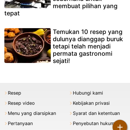
membuat pilihan yang
tepat
Temukan 10 resep yang
dulunya dianggap buruk
tetapi telah menjadi
permata gastronomi
sejati!
Resep
Hubungi kami
Resep video
Kebijakan privasi
Menu yang diarsipkan
Syarat dan ketentuan
Pertanyaan
Penyebutan hukum
+