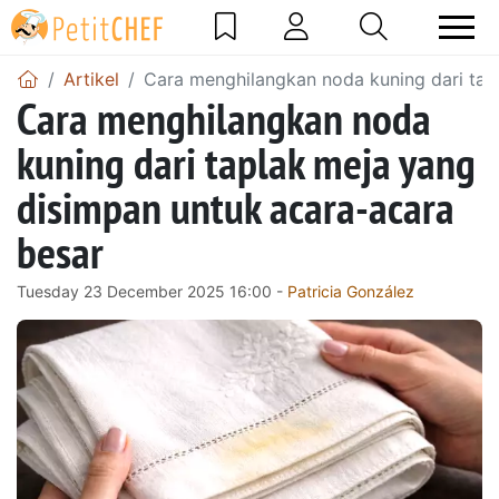
Artikel
Cara menghilangkan noda kuning dari tap
Cara menghilangkan noda
kuning dari taplak meja yang
disimpan untuk acara-acara
besar
Tuesday 23 December 2025 16:00 -
Patricia González