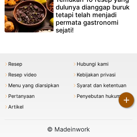
dulunya dianggap buruk
tetapi telah menjadi
permata gastronomi
sejati!
Resep
Hubungi kami
Resep video
Kebijakan privasi
Menu yang diarsipkan
Syarat dan ketentuan
Pertanyaan
Penyebutan hukum
+
Artikel
© Madeinwork