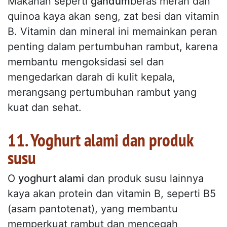
Makanan seperti
gandum
beras merah dan
quinoa kaya akan seng, zat besi dan vitamin
B. Vitamin dan mineral ini memainkan peran
penting dalam pertumbuhan rambut, karena
membantu mengoksidasi sel dan
mengedarkan darah di kulit kepala,
merangsang pertumbuhan rambut yang
kuat dan sehat.
11. Yoghurt alami dan produk
susu
O
yoghurt alami
dan produk susu lainnya
kaya akan protein dan vitamin B, seperti B5
(asam pantotenat), yang membantu
memperkuat rambut dan mencegah