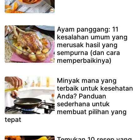
Ayam panggang: 11
kesalahan umum yang
merusak hasil yang
sempurna (dan cara
memperbaikinya)
Minyak mana yang
terbaik untuk kesehatan
Anda? Panduan
sederhana untuk
membuat pilihan yang
tepat
Temukan 10 resep yang