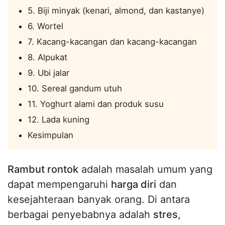
5. Biji minyak (kenari, almond, dan kastanye)
6. Wortel
7. Kacang-kacangan dan kacang-kacangan
8. Alpukat
9. Ubi jalar
10. Sereal gandum utuh
11. Yoghurt alami dan produk susu
12. Lada kuning
Kesimpulan
Rambut rontok
adalah masalah umum yang
dapat mempengaruhi
harga diri
dan
kesejahteraan banyak orang. Di antara
berbagai penyebabnya adalah
stres
,